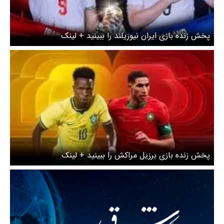
پخش زنده بازی ایران نیوزیلند را ببینید + لینک
پخش زنده بازی برزیل مراکش را ببینید + لینک