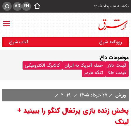
AR
EN
یکشنبه ۱۸ مرداد ۱۴۰۵
روزنامه شرق
کتاب شرق
موضوعات داغ:
قیمت دلار
حمله آمریکا به ایران
کالابرگ الکترونیکی
قیمت طلا
تنگه هرمز
ورزش
۲۷ خرداد ۱۴۰۵
۲۰:۱۹
پخش زنده بازی پرتغال کنگو را ببینید +
لینک