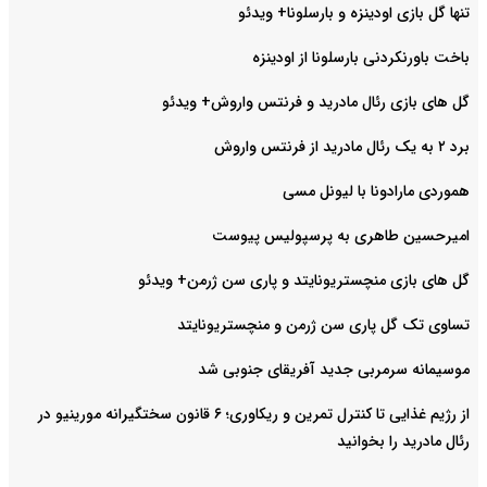
تنها گل بازی اودینزه و بارسلونا+ ویدئو
باخت باورنکردنی بارسلونا از اودینزه
گل های بازی رئال مادرید و فرنتس واروش+ ویدئو
برد ۲ به یک رئال مادرید از فرنتس واروش
هموردی مارادونا با لیونل مسی
امیرحسین طاهری به پرسپولیس پیوست
گل های بازی منچستریونایتد و پاری سن ژرمن+ ویدئو
تساوی تک گل پاری سن ژرمن و منچستریونایتد
موسیمانه سرمربی جدید آفریقای جنوبی شد
از رژیم غذایی تا کنترل تمرین و ریکاوری؛ ۶ قانون سختگیرانه مورینیو در
رئال مادرید را بخوانید