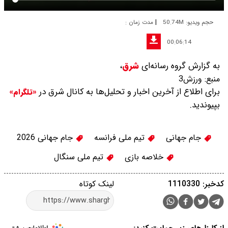
|
حجم ویدیو: 50.74M
مدت زمان :
00:06:14
به گزارش گروه رسانه‌ای
شرق
،
منبع:
ورزش3
برای اطلاع از آخرین اخبار و تحلیل‌ها به کانال شرق در
«تلگرام»
بپیوندید.
جام جهانی
تیم ملی فرانسه
جام جهانی 2026
خلاصه بازی
تیم ملی سنگال
کدخبر: 1110330
لینک کوتاه