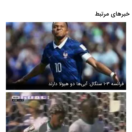
خبرهای مرتبط
فرانسه ۳-۱ سنگال: آبی‌ها دو‌ هیولا دارند