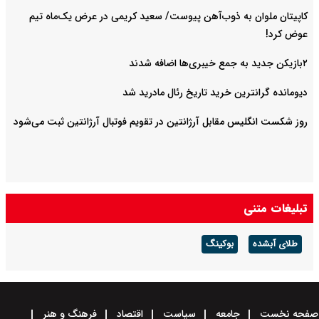
کاپیتان ملوان به ذوب‌آهن پیوست/ سعید کریمی در عرض یک‌ماه تیم
عوض کرد!
۲بازیکن جدید به جمع خیبری‌ها اضافه شدند
دیومانده گرانترین خرید تاریخ رئال مادرید شد
روز شکست انگلیس مقابل آرژانتین در تقویم فوتبال آرژانتین ثبت می‌شود
تبلیغات متنی
طلای آبشده
بوکینگ
صفحه نخست
جامعه
سیاست
اقتصاد
فرهنگ و هنر