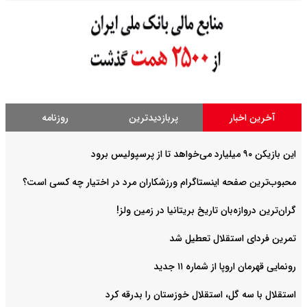
آخرین اخبار
پربازدیدترین
روزنامه
این بازیکن ۹۰ میلیارد می‌خواهد تا از پرسپولیس برود
محبوب‌ترین صفحه اینستاگرام ورزشکاران مرد در اختیار چه کسی است؟
گران‌ترین دروازه‌بان تاریخ بریتانیا در زمین ولز!
تمرین فردای استقلال تعطیل شد
رونمایی قهرمان اروپا از شماره ۱۱ جدید
استقلال با سه گل، استقلال خوزستان را بدرقه کرد