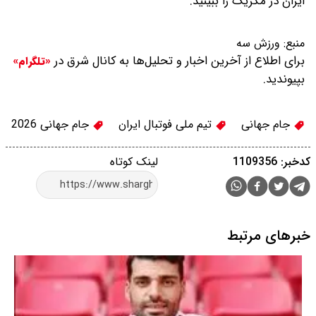
ایران در مکزیک را ببینید.
منبع:
ورزش سه
برای اطلاع از آخرین اخبار و تحلیل‌ها به کانال شرق در
«تلگرام»
بپیوندید.
جام جهانی
تیم ملی فوتبال ایران
جام جهانی 2026
کدخبر: 1109356
لینک کوتاه
خبرهای مرتبط