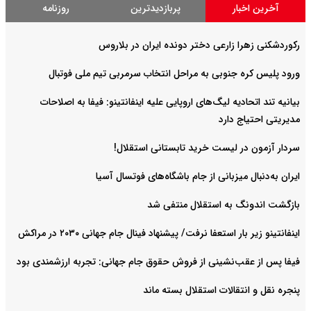
آخرین اخبار
پربازدیدترین
روزنامه
رکوردشکنی زهرا زارعی دختر دونده ایران در بلاروس
ورود پلیس کره جنوبی به مراحل انتخاب سرمربی تیم ملی فوتبال
بیانیه تند اتحادیه لیگ‌های اروپایی علیه اینفانتینو: فیفا به اصلاحات
مدیریتی احتیاج دارد
سردار آزمون در لیست خرید تابستانی استقلال!
ایران به‌دنبال میزبانی از جام باشگاه‌های فوتسال آسیا
بازگشت اندونگ به استقلال منتفی شد
اینفانتینو زیر بار استعفا نرفت/ پیشنهاد فینال جام جهانی ۲۰۳۰ در مراکش
فیفا پس از عقب‌نشینی از فروش حقوق جام جهانی: تجربه ارزشمندی بود
پنجره نقل و انتقالات استقلال بسته ماند