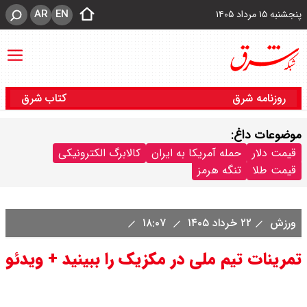
AR
EN
پنجشنبه ۱۵ مرداد ۱۴۰۵
روزنامه شرق
کتاب شرق
موضوعات داغ:
قیمت دلار
حمله آمریکا به ایران
کالابرگ الکترونیکی
قیمت طلا
تنگه هرمز
ورزش
۲۲ خرداد ۱۴۰۵
۱۸:۰۷
تمرینات تیم ملی در مکزیک را ببینید + ویدئو