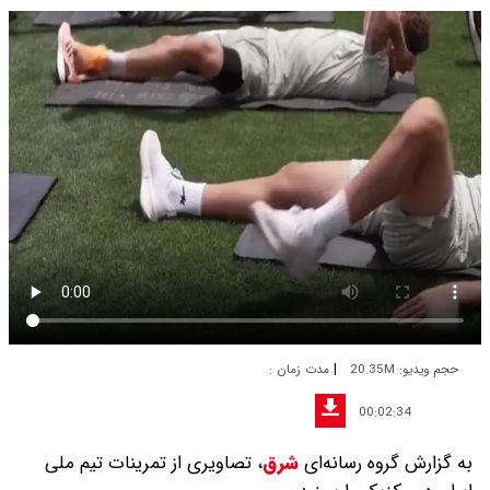
|
حجم ویدیو: 20.35M
مدت زمان :
00:02:34
به گزارش گروه رسانه‌ای
شرق
،
تصاویری از تمرینات تیم ملی