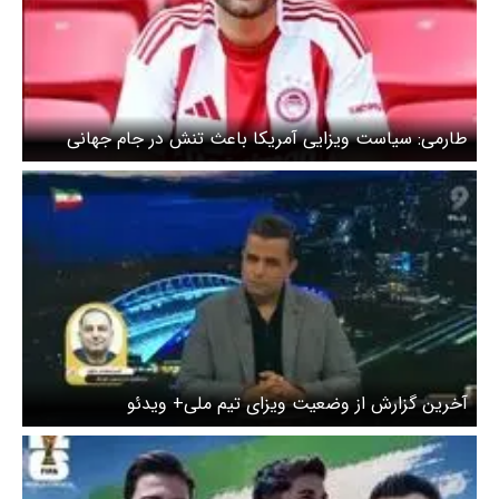
طارمی: سیاست‌ ویزایی آمریکا باعث تنش در جام جهانی
است
آخرین گزارش از وضعیت ویزای تیم ملی+ ویدئو