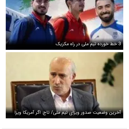
3 خط خورده تیم ملی در راه مکزیک
آخرین وضعیت صدور ویزای تیم ملی/ تاج: اگر آمریکا ویزا
ندهد، شاید تصمیم دیگری بگیریم