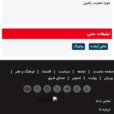
مورد عجیب رامین
تبلیغات متنی
طلای آبشده
بوکینگ
صفحه نخست
جامعه
سیاست
اقتصاد
فرهنگ و هنر
ورزش
روایت
تصویر
صدای شرق
تماس با ما
درباره ما