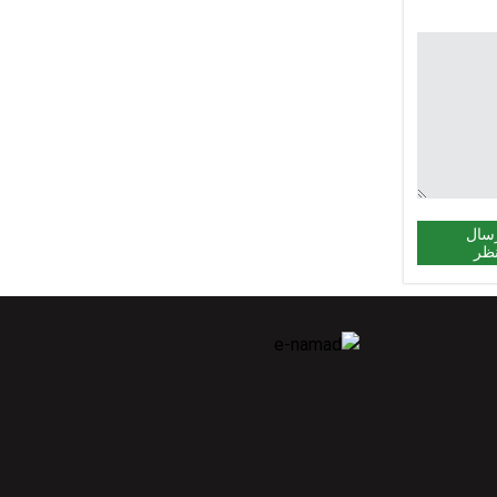
سال
ظر