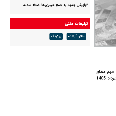
۲بازیکن جدید به جمع خیبری‌ها اضافه شدند
تبلیغات متنی
طلای آبشده
بوکینگ
 مهم مطلع
شوند. این کنداکتور روزانه شامل مسابقات داخلی و بین‌المللی است و در ادامه، فهرست کامل دیدارهایی که امروز جمعه 22 خرداد 1405