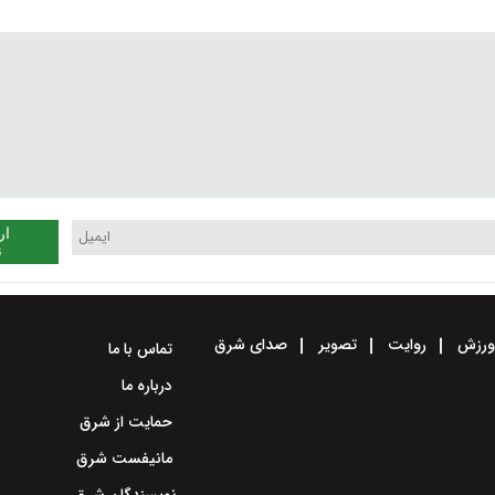
ار
ن
رزش
روایت
تصویر
صدای شرق
تماس با ما
درباره ما
حمایت از شرق
مانیفست شرق