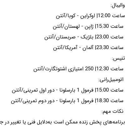
والیبال:
ساعت 12:00| اوکراین - کوبا/آنتن
ساعت 15:30| ژاپن - لهستان/آنتن
ساعت 23:00| بلژیک - صربستان/آنتن
ساعت 23:30| آلمان - آمریکا/آنتن
تنیس:
ساعت 12:30| 250 امتیازی اشتوتگارت/آنتن
اتومبیل‌رانی:
ساعت 15:00| فرمول 1 بارسلونا - دور اول تمرینی/آنتن
ساعت 18:30| فرمول 1 بارسلونا - دور دوم تمرینی/آنتن
نکات مهم:
برنامه‌های پخش زنده ممکن است به‌دلایل فنی یا تغییر در