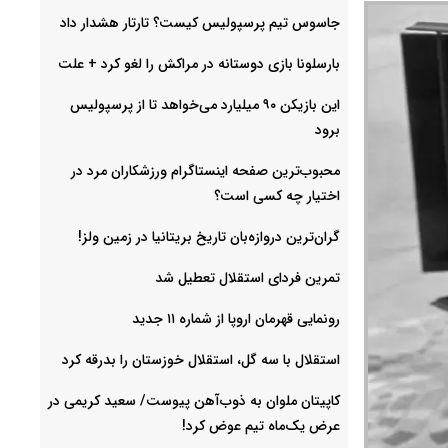
جاسوس تیم پرسپولیس کیست؟ تارتار هشدار داد
بارسلونا بازی دوستانه در مراکش را لغو کرد + علت
این بازیکن ۹۰ میلیارد می‌خواهد تا از پرسپولیس
برود
محبوب‌ترین صفحه اینستاگرام ورزشکاران مرد در
اختیار چه کسی است؟
گران‌ترین دروازه‌بان تاریخ بریتانیا در زمین ولز!
تمرین فردای استقلال تعطیل شد
رونمایی قهرمان اروپا از شماره ۱۱ جدید
استقلال با سه گل، استقلال خوزستان را بدرقه کرد
کاپیتان ملوان به ذوب‌آهن پیوست/ سعید کریمی در
عرض یک‌ماه تیم عوض کرد!