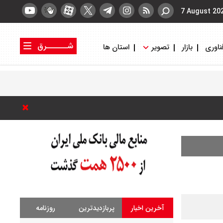
7 August 20
شــــــرق
ناوری
بازار
تصویر
استان ها
کتاب شرق
روزنامه شرق
آخرین اخبار
پربازدیدترین
روزنامه