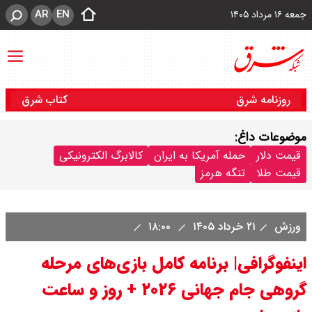
AR
EN
جمعه ۱۶ مرداد ۱۴۰۵
روزنامه شرق
کتاب شرق
موضوعات داغ:
قیمت دلار
حمله آمریکا به ایران
کالابرگ الکترونیکی
قیمت طلا
تنگه هرمز
ورزش
۲۱ خرداد ۱۴۰۵
۱۸:۰۰
اینفوگرافی| برنامه کامل بازی‌های مرحله
گروهی جام جهانی ۲۰۲۶ + روز و ساعت