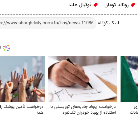
رونالد کومان
فوتبال هلند
لینک کوتاه
ری
درخواست ایجاد جاذبه‌های توریستی با
درخواست تأمین پوشک رای
انات
استفاده از پهپاد خودران تک‌نفره
همه