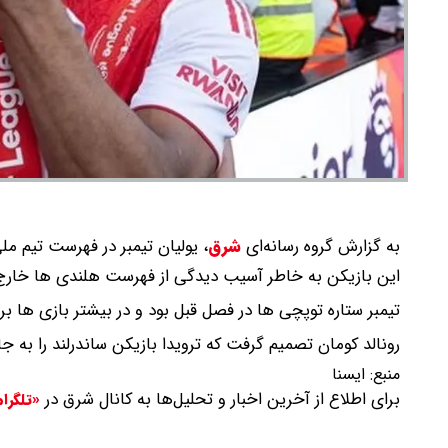
به گزارش گروه رسانه‌ای
شرق
،
یولیان تیمبر در فهرست تیم مل
این بازیکن به خاطر آسیب دیدگی از فهرست هلندی ها خارج شد 
تیمبر ستاره توپچی ها در فصل قبل بود و در بیشتر بازی ها ب
رونالد کومان تصمیم گرفت که ترویدا بازیکن ساندرلند را به ج
منبع:
ايسنا
برای اطلاع از آخرین اخبار و تحلیل‌ها به کانال شرق در
«تلگرا