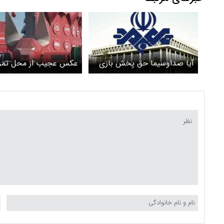
آیا صداوسیما حق پخش بازی
عکس عجیب از محل تمر
های جام جهانی را خریداری
تیم ملی ایران
کرده است؟ / چرا پخش فوتبال
از شبکه های نمایش خانگی
ممنوع است؟