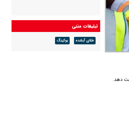
تبلیغات متنی
طلای آبشده
بوکینگ
ست دهد.