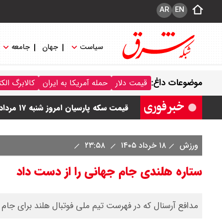
AR
EN
سیاست
جهان
جامعه
قیمت طلا و سکه امروز شنبه ۱۷ مرداد ۱۴۰۵ / قیمت هر گرم طلا چند ؟ + جدول
موضوعات داغ:
قیمت دلار
حمله آمریکا به ایران
کالابرگ الک
قیمت دلار و یورو امروز شنبه ۱۷ مرداد ۱۴۰۵ / هر دلار چند؟ + جدول
قیمت سکه پارسیان امروز شنبه ۱۷ مرداد ۱۴۰۵ / سکه پارسیان ۲۰۰ سوتی چند؟ + جدول
ورزش
۱۸ خرداد ۱۴۰۵
۲۳:۵۸
ستاره هلندی جام جهانی را از دست داد
مدافع آرسنال که در فهرست تیم ملی فوتبال هلند برای جام 