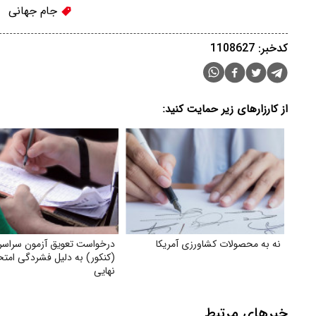
جام جهانی
کدخبر: 1108627
از کارزارهای زیر حمایت کنید:
نه به محصولات کشاورزی آمریکا
درخواست تعویق آزمون سراس
(کنکور) به دلیل فشردگی امتح
نهایی
خبرهای مرتبط