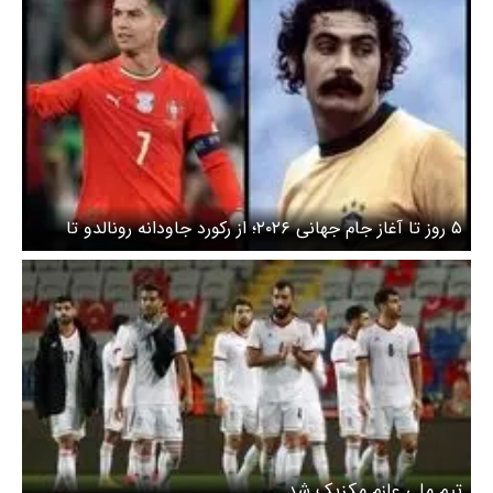
۵ روز تا آغاز جام جهانی ۲۰۲۶؛ از رکورد جاودانه رونالدو تا
ضربه اتمی برزیل
تیم ملی عازم مکزیک شد