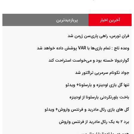
آخرین اخبار
پربازدیدترین
فران تورس، راهی پاری‌سن ژرمن شد
وعده تاج : تمام بازی‌ها با VAR پوشش داده خواهد شد
گواردیولا خسته بود و می‌خواست استراحت کند
جواد نکونام سرمربی تراکتور شد
تنها گل بازی اودینزه و بارسلونا+ ویدئو
باخت باورنکردنی بارسلونا از اودینزه
گل های بازی رئال مادرید و فرنتس واروش+ ویدئو
برد ۲ به یک رئال مادرید از فرنتس واروش