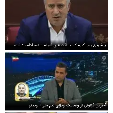
پیش‌بینی‌ می‌کنیم که خباثت‌های انجام شده، ادامه داشته
باشند
آخرین گزارش از وضعیت ویزای تیم ملی+ ویدئو