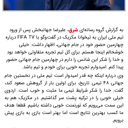
به گزارش گروه رسانه‌ای
شرق
،
علیرضا جهانبخش پس از ورود
تیم ملی ایران به تیخوانا مکزیک در گفت‌وگو با FIFA TV درباره
چهارمین حضور خود در جام جهانی، اظهار داشت: خیلی
خوشحالم اینجا هستم. برای کل تیم تجربه متفاوتی خواهد بود
و خدا را شکر این شانس را دارم در چهارمین جام جهانی حضور
پیدا کنم. امیدوارم تجربه خوبی برای خودم و تیم باشد.
وی درباره اینکه چه قدر امیدوار است تیم ملی در نخستین جام
جهانی ۴۸ تیمی تاریخ، برای اولین بار از گروهش صعود کند،
گفت: خدا را شکر شرایط تیمی ما مثبت و خوب است. اردوی
خیلی خوبی را در ترکیه پشت سر گذاشتیم. در مکزیک هم به
این سمت می‌رویم که تورنمنت خوبی داشته باشیم. قطعا هدف
ما کسب بهترین نتایج است اما بهتر است بازی به بازی پیش
برویم.