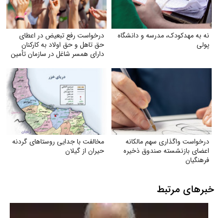
نه به مهدکودک، مدرسه و دانشگاه
درخواست رفع تبعیض در اعطای
پولی
حق تاهل و حق اولاد به کارکنان
دارای همسر شاغل در سازمان تأمین
اجتماعی
درخواست واگذاری سهم مالکانه
مخالفت با جدایی روستاهای گردنه
اعضای بازنشسته صندوق ذخیره
حیران از گیلان
فرهنگیان
خبرهای مرتبط