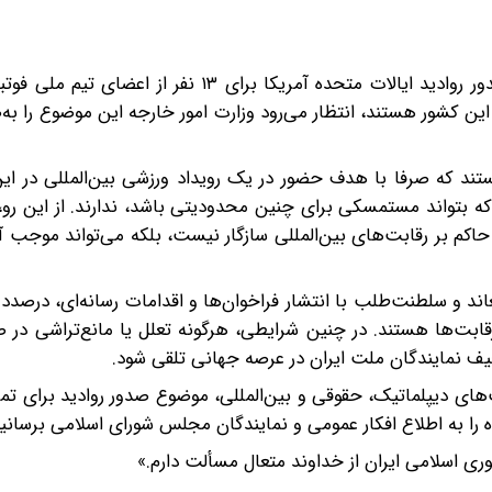
احتراما، با توجه به گزارش‌های منتشر شده مبنی بر عدم صدور روادید ایالات متحده آمریکا برای ۳
ن کشور هستند، انتظار می‌رود وزارت امور خارجه این موضوع را به‌
تند که صرفا با هدف حضور در یک رویداد ورزشی بین‌المللی در ای
که بتواند مستمسکی برای چنین محدودیتی باشد، ندارند. از این رو
 حاکم بر رقابت‌های بین‌المللی سازگار نیست، بلکه می‌تواند موج
 و سلطنت‌طلب با انتشار فراخوان‌ها و اقدامات رسانه‌ای، درصدد 
قابت‌ها هستند. در چنین شرایطی، هرگونه تعلل یا مانع‌تراشی در ص
یف نمایندگان ملت ایران در عرصه جهانی تلقی شود.
ت‌های دیپلماتیک، حقوقی و بین‌المللی، موضوع صدور روادید برای ت
ده را به اطلاع افکار عمومی و نمایندگان مجلس شورای اسلامی برسانید
ی اسلامی ایران از خداوند متعال مسألت دارم.»