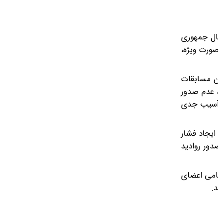
۱ نفر از اعضای تیم ملی فوتبال جمهوری
صورت ویژه،
ن مسابقات
، عدم صدور
ب آسیب جدی
ایجاد فشار
دور روادید
مامی اعضای
.