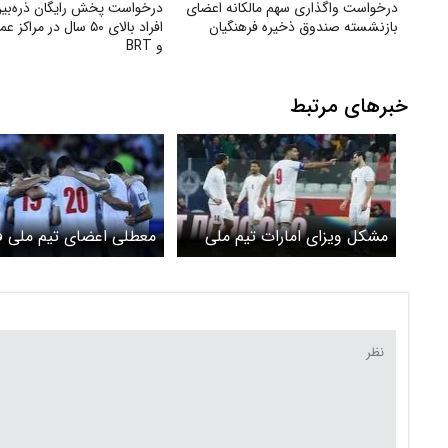
درخواست واگذاری سهم مالکانه اعضای
درخواست پخش رایگان ذره‌بین
بازنشسته صندوق ذخیره فرهنگیان
افراد بالای ۵۰ سال در مرا
و BRT
خبرهای مرتبط
مشکل ویزای امارات تیم ملی
معطلی اعضای تیم ملی ف
حل شد
در فرودگاه به دلیل صادر
ویزا