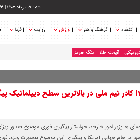
شنبه ۱۷ مرداد ۱۴۰۵
|
26
اقتصاد
فرهنگ و هنر
ورزش
روایت
فردا
ف
ترونیکی
قیمت طلا
تنگه هرمز
خضریان در نامه به عراقچی: صدور ویزای ۱۳ کادر تیم ملی در بالاترین سطح دیپلماتی
ور در جام جهانی آمریکا و پیگیری این موضوع به‌صورت ویژه، فوری