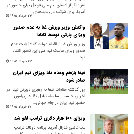
نفر دیگر از اعضای تیم ملی فوتبال برای حضور در
آمریکا برای شرکت در رقابت‌های…
۲۳ خرداد ۱۴۰۵
واکنش وزیر ورزش غنا به عدم صدور
ویزای پارتی توسط کانادا
​وزیر ورزش غنا از اقدام دولت کانادا بابت عدم
صدور ویزای هافبک تیم ملی این کشور انتقاد
کرد.
۲۳ خرداد ۱۴۰۵
فیفا بازهم وعده داد ویزای تیم ایران
صادر شود
روز گذشته مقامات فیفا به رهبری دبیرکل فیفا، در
آخرین جلسه از سلسله تبادل نظرها پیرامون
حضور تیم ایران در جام جهانی…
۲۲ خرداد ۱۴۰۵
ویزای ۱۰۰ هزار دلاری ترامپ لغو شد
یک قاضی فدرال آمریکا برنامه دونالد ترامپ