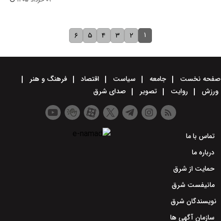
۱
۶
۵
۴
۳
۲
صفحه نخست
جامعه
سیاست
اقتصاد
فرهنگ و هنر
ورزش
روایت
تصویر
صدای شرق
تماس با ما
درباره ما
حمایت از شرق
مانیفست شرق
نویسندگان شرق
سازمان آگهی ها