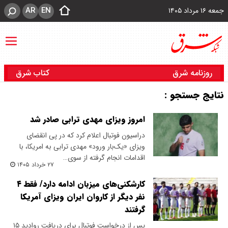
AR
EN
جمعه ۱۶ مرداد ۱۴۰۵
روزنامه شرق
کتاب شرق
نتایج جستجو :
امروز ویزای مهدی ترابی صادر شد
دراسیون فوتبال اعلام کرد که در پی انقضای
ویزای «یک‌بار ورود» مهدی ترابی به امریکا، با
اقدامات انجام گرفته از سوی…
۲۷ خرداد ۱۴۰۵
کارشکنی‌های میزبان ادامه دارد/ فقط ۴
نفر دیگر از کاروان ایران ویزای آمریکا
گرفتند
پس از درخواست فوتبال برای دریافت روادید ۱۵