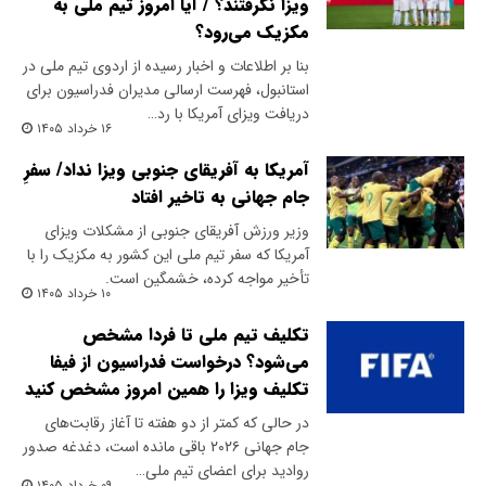
ویزا نگرفتند؟ / آیا امروز تیم ملی به
مکزیک می‌رود؟
بنا بر اطلاعات و اخبار رسیده از اردوی تیم ملی در
استانبول، فهرست ارسالی مدیران فدراسیون برای
دریافت ویزای آمریکا با رد…
۱۶ خرداد ۱۴۰۵
آمریکا به آفریقای جنوبی ویزا نداد/ سفرِ
جام جهانی به تاخیر افتاد
وزیر ورزش آفریقای جنوبی از مشکلات ویزای
آمریکا که سفر تیم ملی این کشور به مکزیک را با
تأخیر مواجه کرده، خشمگین است.
۱۰ خرداد ۱۴۰۵
تکلیف تیم ملی تا فردا مشخص
می‌شود؟ درخواست فدراسیون از فیفا
تکلیف ویزا را همین امروز مشخص کنید
در حالی که کمتر از دو هفته تا آغاز رقابت‌های
جام جهانی ۲۰۲۶ باقی مانده است، دغدغه صدور
روادید برای اعضای تیم ملی…
۰۹ خرداد ۱۴۰۵