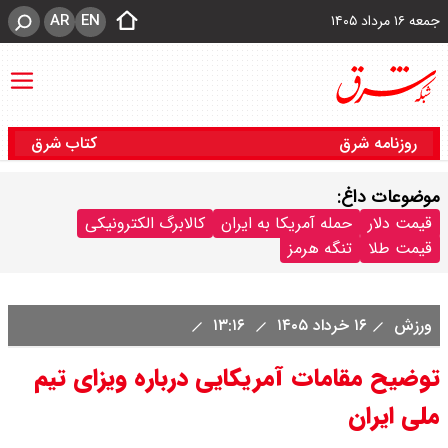
AR
EN
جمعه ۱۶ مرداد ۱۴۰۵
روزنامه شرق
کتاب شرق
موضوعات داغ:
قیمت دلار
حمله آمریکا به ایران
کالابرگ الکترونیکی
قیمت طلا
تنگه هرمز
ورزش
۱۶ خرداد ۱۴۰۵
۱۳:۱۶
توضیح مقامات آمریکایی درباره ویزای تیم
ملی ایران