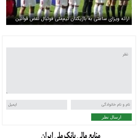
ارائه ویزای ساعتی به بازیکنان تیم‌ملی فوتبال نقض قوانین
فیفا است
ارسال نظر