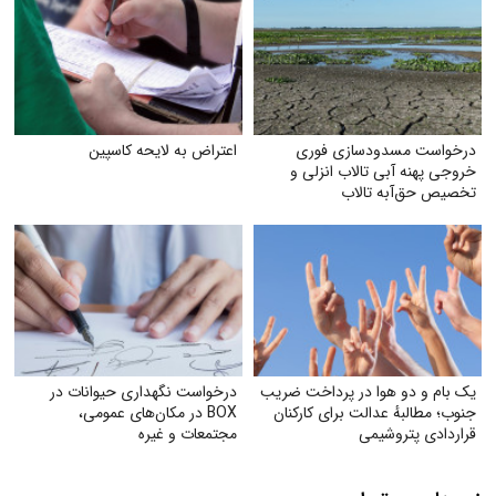
درخواست مسدودسازی فوری
اعتراض به لایحه کاسپین
خروجی پهنه آبی تالاب انزلی و
تخصیص حق‌آبه تالاب
یک بام و دو هوا در پرداخت ضریب
درخواست نگهداری حیوانات در
جنوب؛ مطالبهٔ عدالت برای کارکنان
BOX در مکان‌های عمومی،
قراردادی پتروشیمی
مجتمعات و غیره