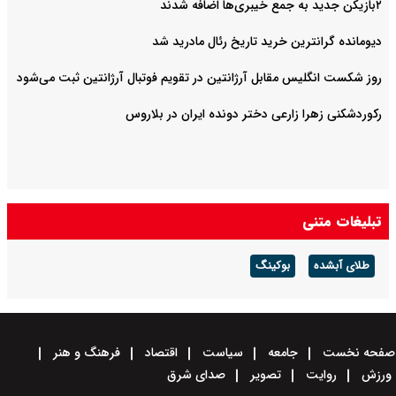
۲بازیکن جدید به جمع خیبری‌ها اضافه شدند
دیومانده گرانترین خرید تاریخ رئال مادرید شد
روز شکست انگلیس مقابل آرژانتین در تقویم فوتبال آرژانتین ثبت می‌شود
رکوردشکنی زهرا زارعی دختر دونده ایران در بلاروس
تبلیغات متنی
طلای آبشده
بوکینگ
صفحه نخست
جامعه
سیاست
اقتصاد
فرهنگ و هنر
ورزش
روایت
تصویر
صدای شرق