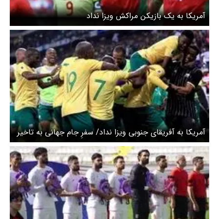
آمریکا به یک بازیکن مراکش ویزا نداد
آمریکا به آفریقای جنوبی ویزا نداد/ سفرِ جام جهانی به تاخیر
افتاد