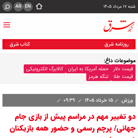
AR
EN
شنبه ۱۷ مرداد ۱۴۰۵
روزنامه شرق
کتاب شرق
موضوعات داغ:
قیمت دلار
حمله آمریکا به ایران
کالابرگ الکترونیکی
قیمت طلا
تنگه هرمز
ورزش
۱۵ خرداد ۱۴۰۵
۰۹:۳۹
دو تغییر مهم در مراسم پیش از بازی جام
جهانی/ پرچم رسمی و حضور همه بازیکنان