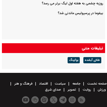
روزبه چشمی به هفته اول لیگ برتر می رسد؟
بیفوما در پرسپولیس ماندنی شد؟
تبلیغات متنی
طلای آبشده
بوکینگ
صفحه نخست
جامعه
سیاست
اقتصاد
فرهنگ و هنر
ورزش
روایت
تصویر
صدای شرق