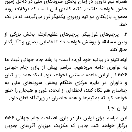
همراه تیم داوری در زمان پخش سرودهای ملی در داخل زمین
حضور خواهند داشت. نکته کلیدی این است که برخلاف رویه
معمول، بازیکنان دو تیم روبروی یکدیگر قرار می‌گیرند، نه در یک
خط.
۲. پرچم‌های غول‌پیکر: پرچم‌های عظیم‌الجثه بخش بزرگی از
زمین مسابقه را پوشش خواهند داد تا فضایی بصری و تأثیرگذار
خلق کنند.
اینفانتینو در بیانیه خود آورده است: با رشد جام جهانی فیفا، ما
به نوآوری ادامه می‌دهیم. مراسم پیش از بازی جام جهانی
۲۰۲۶ نیز از این قاعده مستثنی نخواهد بود. اینکه همه بازیکنان
و داوران در دایره مرکزی هنگام پخش سرودهای ملی به
چشمان هم نگاه کنند، لحظه‌ای از اتحاد، غرور و هیجان را خلق
خواهد کرد که به تیم‌ها و همه حاضران در ورزشگاه تعلق دارد.
اولین اجرا
این مراسم برای اولین بار در بازی افتتاحیه جام جهانی ۲۰۲۶
برگزار خواهد شد، جایی که مکزیک میزبان آفریقای جنوبی