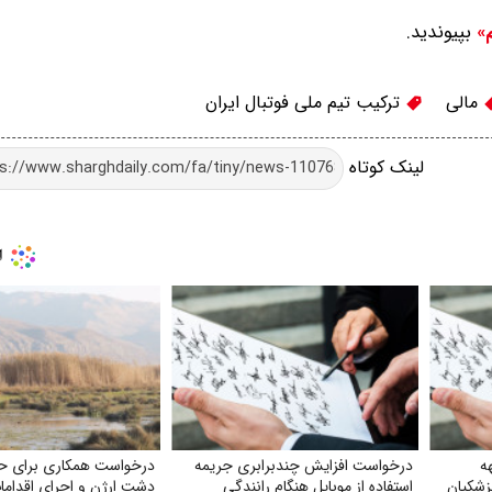
بپیوندید.
م»
مالی
ترکیب تیم ملی فوتبال ایران
لینک کوتاه
ه
درخواست افزایش چندبرابری جریمه
درخواست همکاری برای ح
زشکیان
استفاده از موبایل هنگام رانندگی
دشت ارژن و اجرای اقداما