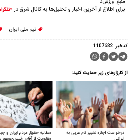
منبع:
ورزش3
برای اطلاع از آخرین اخبار و تحلیل‌ها به کانال شرق در
«تلگرا
تیم ملی ایران
کدخبر: 1107682
از کارزارهای زیر حمایت کنید:
درخواست اجازه تغییر نام عربی به
مطالبه حقوق مردم ایران و جبه
ایرانی
مقاومت از آقای رئیس‌جمهور پ