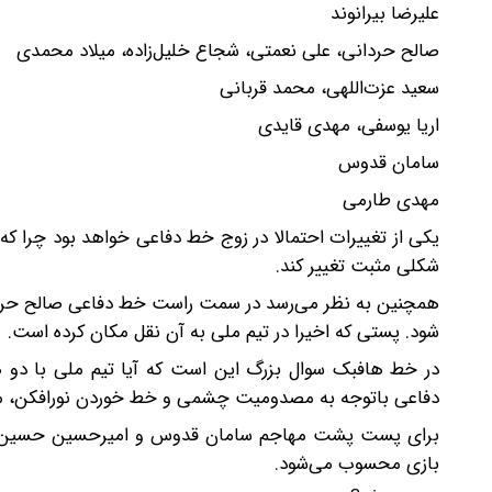
علیرضا بیرانوند
صالح حردانی، علی نعمتی، شجاع خلیل‌زاده، میلاد محمدی
سعید عزت‌اللهی، محمد قربانی
اریا یوسفی، مهدی قایدی
سامان قدوس
مهدی طارمی
یکی از تغییرات احتمالا در زوج خط دفاعی خواهد بود چرا که
شکلی مثبت تغییر کند.
همچنین به نظر می‌رسد در سمت راست خط دفاعی صالح حردان
شود. پستی که اخیرا در تیم ملی به آن نقل مکان کرده است.
در خط هافبک سوال بزرگ این است که آیا تیم ملی با دو ه
دفاعی باتوجه به مصدومیت چشمی و خط خوردن نورافکن، مح
برای پست پشت مهاجم سامان قدوس و امیرحسین حسین‌زاد
بازی محسوب می‌شود.