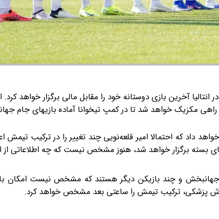
یم ملی ایران از ساعت ۲۰:۰۰ در انتالیا آخرین بازی دوستانه خود را مقابل مالی برگزار خواهد ک
د راهی مکزیک خواهد شد تا در کمپ تیخوانا آماده بازیهای جام جها
واهد داد که احتمالا امیر قلعه‌نویی چند تغییر را در ترکیب تیمش ا
ای بسته برگزار خواهد شد، هنوز مشخص نیست که چه اطلاعاتی از ای
ضا جهانبخش و چند بازیکن دیگر هستند که مشخص نیست امکان با
گزارش پزشکی، ترکیب تیمش را ساعتی بعد مشخص خواهد کرد.