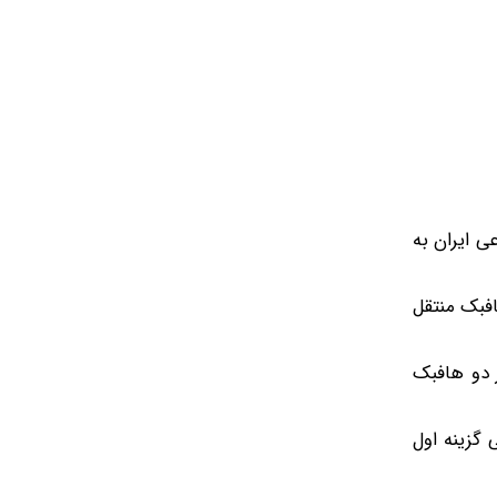
ی ایران به
فبک منتقل
 دو هافبک
گزینه اول