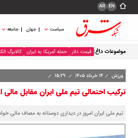
AR
EN
سیاست
جهان
جامعه
موضوعات داغ:
قیمت دلار
حمله آمریکا به ایران
کالابرگ الک
ورزش
۱۴ خرداد ۱۴۰۵
۱۵:۲۹
ترکیب احتمالی تیم ملی ایران مقابل مالی ا
تیم ملی ایران امروز در دیداری دوستانه به مصاف مالی خوا