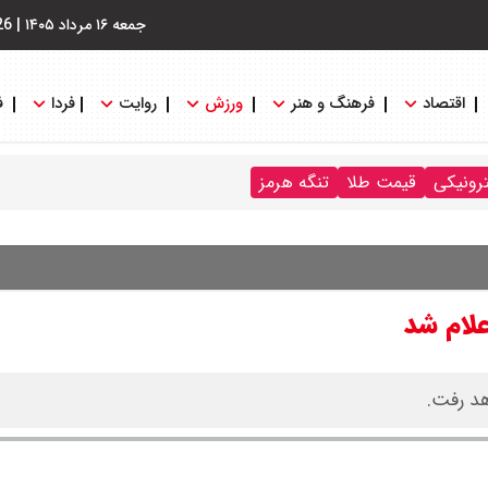
جمعه ۱۶ مرداد ۱۴۰۵
|
26
اقتصاد
فرهنگ و هنر
ورزش
روایت
فردا
ف
ترونیکی
قیمت طلا
تنگه هرمز
علام شد
هد رفت.