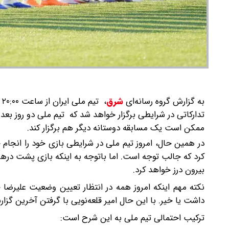
به گزارش گروه رسانه‌ای
شرق
،
ت
تدارکاتی در شرایطی برگزار خواهد شد که تیم ملی دو روز بع
ممکن است یک مسابقه دوستانه دیگر هم برگزار کند.
در همین حال، امروز تیم ملی در شرایطی بازی خود را انجام خ
کرد که جالب توجه است. اما باتوجه به اینکه بازی پشت دره
بیرون درز خواهد کرد.
نکته مهم اینکه امروز همه در انتظار تعیین وضعیت علیر
داشت یا خیر. با این حال امیر قلعه‌نویی با گرفتن آخرین 
ترکیب احتمالی تیم ملی به این شرح است: