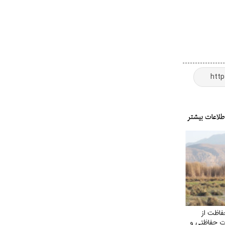
فاظت از
ت حفاظتی و