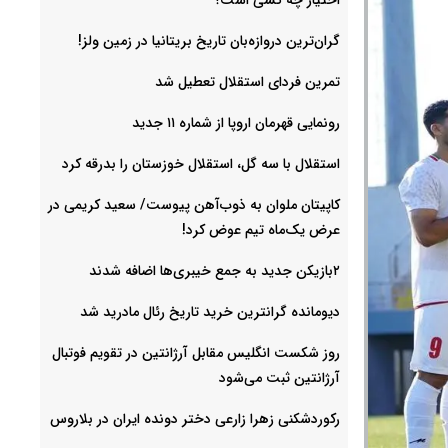
گران‌ترین دروازه‌بان تاریخ بریتانیا در زمین ولز!
تمرین فردای استقلال تعطیل شد
رونمایی قهرمان اروپا از شماره ۱۱ جدید
استقلال با سه گل، استقلال خوزستان را بدرقه کرد
کاپیتان ملوان به ذوب‌آهن پیوست/ سعید کریمی در
عرض یک‌ماه تیم عوض کرد!
۲بازیکن جدید به جمع خیبری‌ها اضافه شدند
دیومانده گرانترین خرید تاریخ رئال مادرید شد
روز شکست انگلیس مقابل آرژانتین در تقویم فوتبال
آرژانتین ثبت می‌شود
رکوردشکنی زهرا زارعی دختر دونده ایران در بلاروس