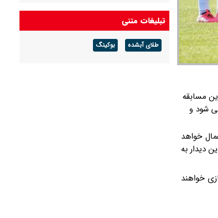
تبلیغات متنی
طلای آبشده
بوکینگ
رد. این مسابقه
نی شود و
عمال خواهد
ن دیدار به
زی خواهند