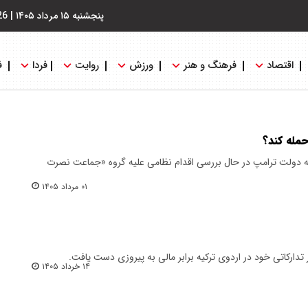
پنجشنبه ۱۵ مرداد ۱۴۰۵
|
26
اقتصاد
فرهنگ و هنر
ورزش
روایت
فردا
ف
حمله کند؟
ه دولت ترامپ در حال بررسی اقدام نظامی علیه گروه «جماعت نصرت
۰۱ مرداد ۱۴۰۵
ر تدارکاتی خود در اردوی ترکیه برابر مالی به پیروزی دست یافت.
۱۴ خرداد ۱۴۰۵