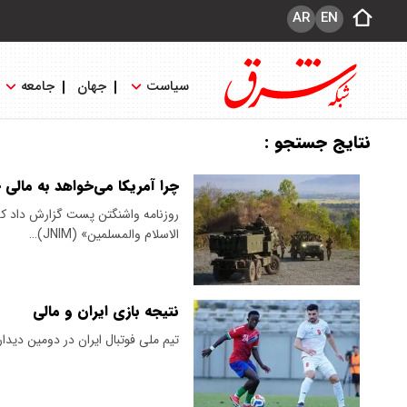
AR
EN
سیاست
جهان
جامعه
نتایج جستجو :
چرا آمریکا می‌خواهد به مالی 
روزنامه واشنگتن پست گزارش داد ک
الاسلام والمسلمین» (JNIM)…
نتیجه بازی ایران و مالی
تیم ملی فوتبال ایران در دومین دیدا