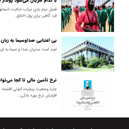
با کدام سریال می‌شود پولدار 
فصل دوم بازی مرکب حکایت انسانهاس
فرد گاهی برای پول اخلاق…
بی اعتنایی صداوسیما به زبان 
امید است مدیران صدا و سیما به این پ
نرخ تأمین مالی تا کجا می‌تواند
چاره وضعیت پیچیده کنونی اقتصاد ای
افزایش نرخ بهره بانکی...