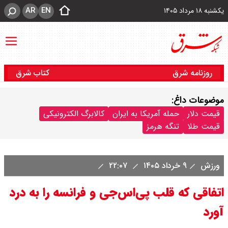
AR
EN
یکشنبه ۱۸ مرداد ۱۴۰۵
روزنامه شرق
کتاب شرق
موضوعات داغ:
قیمت دلار
حمله آمریکا به ایران
کالابرگ الکترونیکی
قیمت طلا
تنگه هرمز
ورزش
۹ خرداد ۱۴۰۵
۲۲:۰۷
اتفاقی که قلب پی‌اس‌جی و فرانسه را به درد
آورد