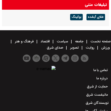
تبلیغات متنی
طلای آبشده
بوکینگ
صفحه نخست
جامعه
سیاست
اقتصاد
فرهنگ و هنر
ورزش
روایت
تصویر
صدای شرق
تماس با ما
درباره ما
حمایت از شرق
مانیفست شرق
نویسندگان شرق