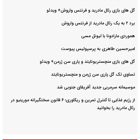
گل های بازی رئال مادرید و فرنتس واروش+ ویدئو
برد ۲ به یک رئال مادرید از فرنتس واروش
هموردی مارادونا با لیونل مسی
امیرحسین طاهری به پرسپولیس پیوست
گل های بازی منچستریونایتد و پاری سن ژرمن+ ویدئو
تساوی تک گل پاری سن ژرمن و منچستریونایتد
موسیمانه سرمربی جدید آفریقای جنوبی شد
از رژیم غذایی تا کنترل تمرین و ریکاوری؛ ۶ قانون سختگیرانه مورینیو در
رئال مادرید را بخوانید