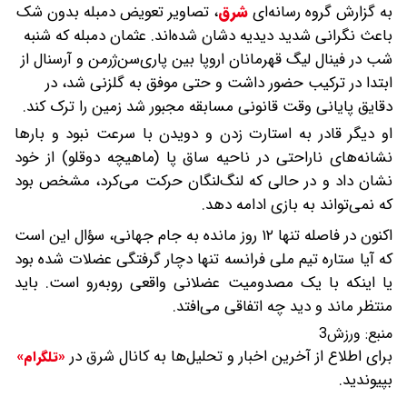
به گزارش گروه رسانه‌ای
شرق
،
تصاویر تعویض دمبله بدون شک
باعث نگرانی شدید دیدیه دشان شده‌اند. عثمان دمبله که شنبه
شب در فینال لیگ قهرمانان اروپا بین پاری‌سن‌ژرمن و آرسنال از
ابتدا در ترکیب حضور داشت و حتی موفق به گلزنی شد، در
دقایق پایانی وقت قانونی مسابقه مجبور شد زمین را ترک کند.
او دیگر قادر به استارت زدن و دویدن با سرعت نبود و بارها
نشانه‌های ناراحتی در ناحیه ساق پا (ماهیچه دوقلو) از خود
نشان داد و در حالی که لنگ‌لنگان حرکت می‌کرد، مشخص بود
که نمی‌تواند به بازی ادامه دهد.
اکنون در فاصله تنها ۱۲ روز مانده به جام جهانی، سؤال این است
که آیا ستاره تیم ملی فرانسه تنها دچار گرفتگی عضلات شده بود
یا اینکه با یک مصدومیت عضلانی واقعی روبه‌رو است. باید
منتظر ماند و دید چه اتفاقی می‌افتد.
منبع:
ورزش3
برای اطلاع از آخرین اخبار و تحلیل‌ها به کانال شرق در
«تلگرام»
بپیوندید.