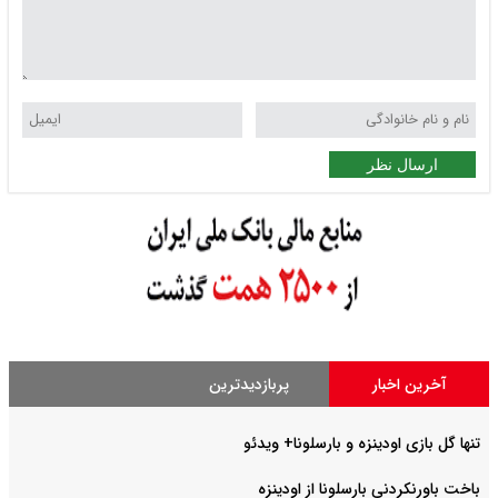
ارسال نظر
آخرین اخبار
پربازدیدترین
تنها گل بازی اودینزه و بارسلونا+ ویدئو
باخت باورنکردنی بارسلونا از اودینزه