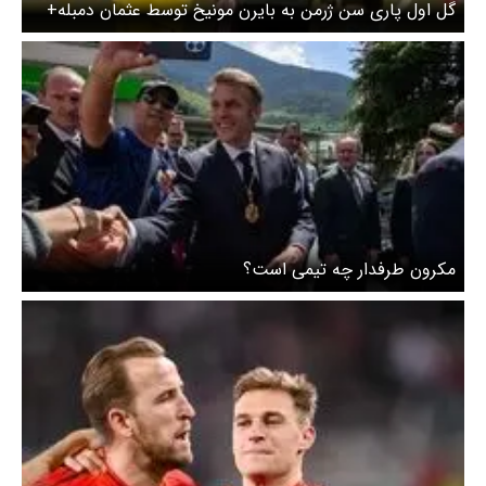
گل اول پاری سن ژرمن به بایرن مونیخ توسط عثمان دمبله+
ویدئو
مکرون طرفدار چه تیمی است؟