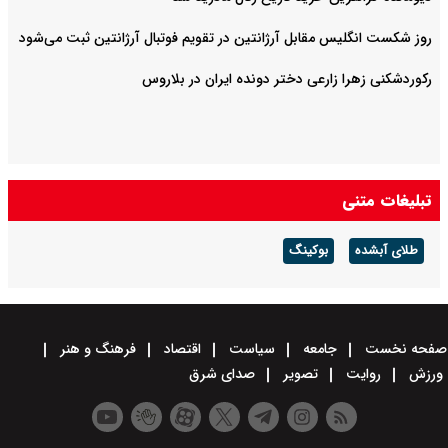
روز شکست انگلیس مقابل آرژانتین در تقویم فوتبال آرژانتین ثبت می‌شود
رکوردشکنی زهرا زارعی دختر دونده ایران در بلاروس
تبلیغات متنی
طلای آبشده
بوکینگ
صفحه نخست
جامعه
سیاست
اقتصاد
فرهنگ و هنر
ورزش
روایت
تصویر
صدای شرق