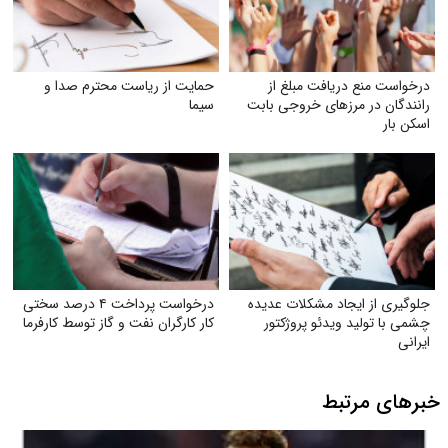
درخواست منع دریافت مبلغ از
حمایت از ریاست محترم صدا و
رانندگان در مرزهای خروجی بابت
سیما
اسکن بار
جلوگیری از ایجاد مشکلات عدیده
درخواست پرداخت ۴ درصد سختی
چشمی با تولید ویدئو پروژکتور
کار کارگران نفت و گاز توسط کارفرما
ایرانی
خبرهای مرتبط