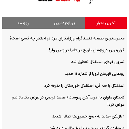
آخرین اخبار
پربازدیدترین
روزنامه
محبوب‌ترین صفحه اینستاگرام ورزشکاران مرد در اختیار چه کسی است؟
گران‌ترین دروازه‌بان تاریخ بریتانیا در زمین ولز!
تمرین فردای استقلال تعطیل شد
رونمایی قهرمان اروپا از شماره ۱۱ جدید
استقلال با سه گل، استقلال خوزستان را بدرقه کرد
کاپیتان ملوان به ذوب‌آهن پیوست/ سعید کریمی در عرض یک‌ماه تیم
عوض کرد!
۲بازیکن جدید به جمع خیبری‌ها اضافه شدند
دیومانده گرانترین خرید تاریخ رئال مادرید شد