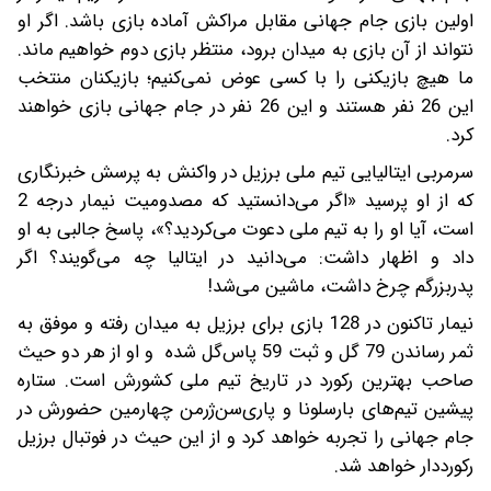
اولین بازی جام جهانی مقابل مراکش آماده بازی باشد. اگر او
نتواند از آن بازی به میدان برود، منتظر بازی دوم خواهیم ماند.
ما هیچ بازیکنی را با کسی عوض نمی‌کنیم؛ بازیکنان منتخب
این 26 نفر هستند و این 26 نفر در جام جهانی بازی خواهند
کرد.
سرمربی ایتالیایی تیم ملی برزیل در واکنش به پرسش خبرنگاری
که از او پرسید «اگر می‌دانستید که مصدومیت نیمار درجه 2
است، آیا او را به تیم ملی دعوت می‌کردید؟»، پاسخ جالبی به او
داد و اظهار داشت: می‌دانید در ایتالیا چه می‌گویند؟ اگر
پدربزرگم چرخ داشت، ماشین می‌شد!
نیمار تاکنون در 128 بازی برای برزیل به میدان رفته و موفق به
ثمر رساندن 79 گل و ثبت 59 پاس‌‌گل شده و او از هر دو حیث
صاحب بهترین رکورد در تاریخ تیم ملی کشورش است. ستاره
پیشین تیم‌های بارسلونا و پاری‌سن‌ژرمن چهارمین حضورش در
جام جهانی را تجربه خواهد کرد و از این حیث در فوتبال برزیل
رکورددار خواهد شد.