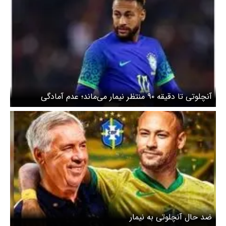
آنچلوتی تا دقیقه ۹۰ منتظر نیمار می‌ماند؛ عدم آمادگی
جسمانی رویای شماره۱۰ را برباد می‌دهد؟
ضد حال آنچلوتی به نیمار