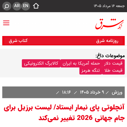
AR
EN
جمعه ۱۶ مرداد ۱۴۰۵
روزنامه شرق
کتاب شرق
موضوعات داغ:
قیمت دلار
حمله آمریکا به ایران
کالابرگ الکترونیکی
قیمت طلا
تنگه هرمز
ورزش
۹ خرداد ۱۴۰۵
۱۸:۱۶
آنچلوتی پای نیمار ایستاد/ لیست برزیل برای
جام جهانی 2026 تغییر نمی‌کند