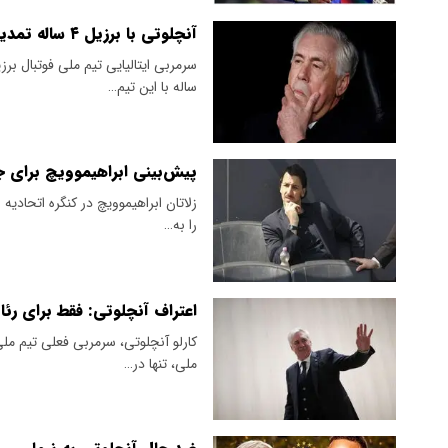
آنچلوتی با برزیل ۴ ساله تمدید می‌کند
ساله با این تیم…
پیش‌بینی ابراهیموویچ برای جا
​زلاتان ابراهیموویچ در کنگره اتحادیه
را به…
اعتراف آنچلوتی: فقط برای رئا
​کارلو آنچلوتی، سرمربی فعلی تیم ملی
ملی، تنها در…