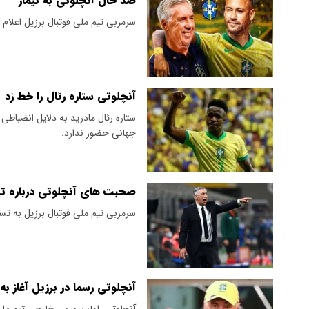
ضد حال آنچلوتی به نیمار
سرمربی تیم ملی فوتبال برزیل اعلام
آنچلوتی ستاره رئال را خط زد
ستاره رئال مادرید به دلایل انضباطی
جهانی حضور ندارد.
صحبت های آنچلوتی درباره تی
سرمربی تیم ملی فوتبال برزیل به تس
آنچلوتی رسما در برزیل آغاز به 
آنچلوتی، اولین مربی خارجی تیم م