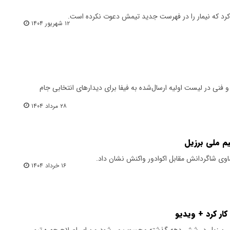
 کرد که نیمار را در فهرست جدید تیمش دعوت نکرده است.
۱۲ شهریور ۱۴۰۴
 و فنی در لیست اولیه ارسال‌شده به فیفا برای دیدارهای انتخابی جام
۲۸ مرداد ۱۴۰۴
م ملی برزیل
اوی شاگردانش مقابل اکوادور واکنش نشان داد.
۱۶ خرداد ۱۴۰۴
کار کرد + ویدیو
لی برزیل در شش دهه گذشته محسوب می‌شود و برای اصلاح چهره تیمی