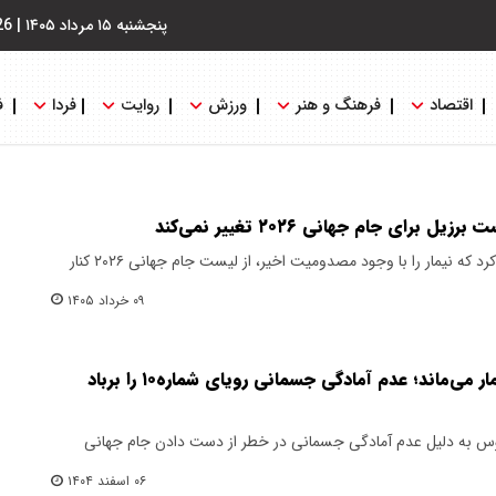
پنجشنبه ۱۵ مرداد ۱۴۰۵
|
26
اقتصاد
فرهنگ و هنر
ورزش
روایت
فردا
ف
برای جام جهانی ۲۰۲۶ تغییر نمی‌کند
سرمربی تیم ملی فوتبال برزیل اعلام کرد که نیمار را با وجود مصدومیت اخیر، از لیست جام جهانی ۲۰۲۶ کنار
۰۹ خرداد ۱۴۰۵
آنچلوتی تا دقیقه ۹۰ منتظر نیمار می‌ماند؛ عدم آمادگی جسمانی رویای شماره۱۰ را برباد
توس به دلیل عدم آمادگی جسمانی در خطر از دست دادن جام جهانی
۰۶ اسفند ۱۴۰۴