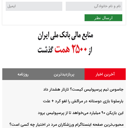
ارسال نظر
آخرین اخبار
پربازدیدترین
روزنامه
جاسوس تیم پرسپولیس کیست؟ تارتار هشدار داد
بارسلونا بازی دوستانه در مراکش را لغو کرد + علت
این بازیکن ۹۰ میلیارد می‌خواهد تا از پرسپولیس برود
محبوب‌ترین صفحه اینستاگرام ورزشکاران مرد در اختیار چه کسی است؟