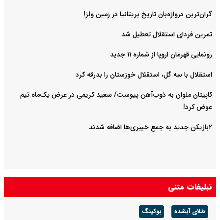
گران‌ترین دروازه‌بان تاریخ بریتانیا در زمین ولز!
تمرین فردای استقلال تعطیل شد
رونمایی قهرمان اروپا از شماره ۱۱ جدید
استقلال با سه گل، استقلال خوزستان را بدرقه کرد
کاپیتان ملوان به ذوب‌آهن پیوست/ سعید کریمی در عرض یک‌ماه تیم
عوض کرد!
۲بازیکن جدید به جمع خیبری‌ها اضافه شدند
تبلیغات متنی
طلای آبشده
بوکینگ