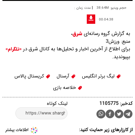
|
حجم ویدیو: 38.64M
مدت زمان :
00:04:38
به گزارش گروه رسانه‌ای
شرق
،
منبع:
ورزش3
برای اطلاع از آخرین اخبار و تحلیل‌ها به کانال شرق در
«تلگرام»
بپیوندید.
لیگ برتر انگلیس
آرسنال
کریستال پالاس
خلاصه بازی
کدخبر: 1105775
لینک کوتاه
از کارزارهای زیر حمایت کنید: