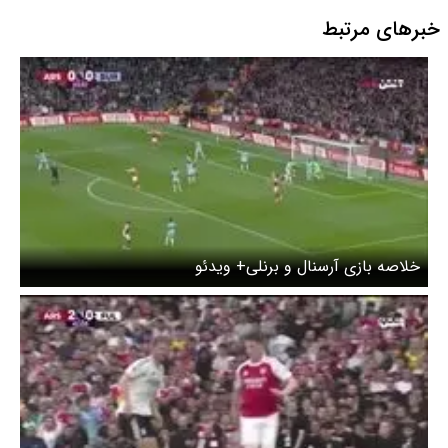
خبرهای مرتبط
خلاصه بازی آرسنال و برنلی+ ویدئو