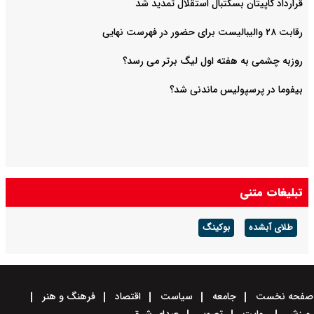
قرارداد کاپیتان بسکتبال استقلال تمدید شد
رقابت ۲۸ والیبالیست برای حضور در فهرست نهایی
روزبه چشمی به هفته اول لیگ برتر می رسد؟
بیفوما در پرسپولیس ماندنی شد؟
تبلیغات متنی
طلای آبشده
بوکینگ
صفحه نخست
جامعه
سیاست
اقتصاد
فرهنگ و هنر