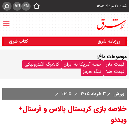
AR
EN
شنبه ۱۷ مرداد ۱۴۰۵
روزنامه شرق
کتاب شرق
موضوعات داغ:
قیمت دلار
حمله آمریکا به ایران
کالابرگ الکترونیکی
قیمت طلا
تنگه هرمز
ورزش
۳ خرداد ۱۴۰۵
۲۱:۲۵
خلاصه بازی کریستال پالاس و آرسنال+
ویدئو