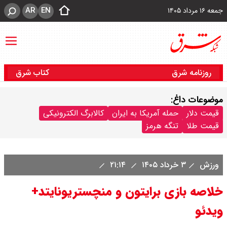
AR
EN
جمعه ۱۶ مرداد ۱۴۰۵
روزنامه شرق
کتاب شرق
موضوعات داغ:
قیمت دلار
حمله آمریکا به ایران
کالابرگ الکترونیکی
قیمت طلا
تنگه هرمز
ورزش
۳ خرداد ۱۴۰۵
۲۱:۱۴
خلاصه بازی برایتون و منچستریونایتد+
ویدئو