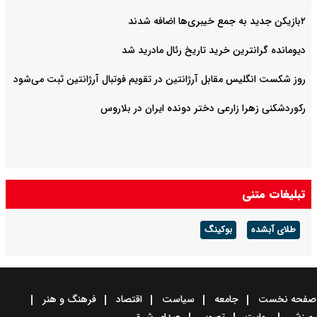
۲بازیکن جدید به جمع خیبری‌ها اضافه شدند
دیومانده گرانترین خرید تاریخ رئال مادرید شد
روز شکست انگلیس مقابل آرژانتین در تقویم فوتبال آرژانتین ثبت می‌شود
رکوردشکنی زهرا زارعی دختر دونده ایران در بلاروس
تبلیغات متنی
طلای آبشده
بوکینگ
صفحه نخست
جامعه
سیاست
اقتصاد
فرهنگ و هنر