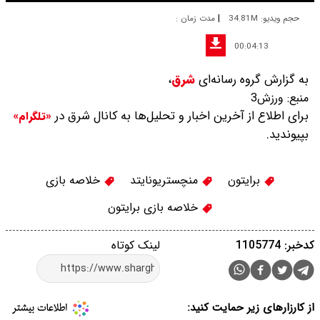
|
حجم ویدیو: 34.81M
مدت زمان :
00:04:13
به گزارش گروه رسانه‌ای
شرق
،
منبع:
ورزش3
برای اطلاع از آخرین اخبار و تحلیل‌ها به کانال شرق در
«تلگرام»
بپیوندید.
برایتون
منچستریونایتد
خلاصه بازی
خلاصه بازی برایتون
کدخبر: 1105774
لینک کوتاه
از کارزارهای زیر حمایت کنید: