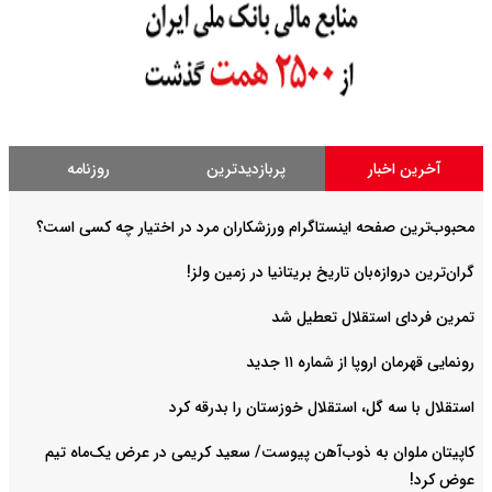
آخرین اخبار
پربازدیدترین
روزنامه
محبوب‌ترین صفحه اینستاگرام ورزشکاران مرد در اختیار چه کسی است؟
گران‌ترین دروازه‌بان تاریخ بریتانیا در زمین ولز!
تمرین فردای استقلال تعطیل شد
رونمایی قهرمان اروپا از شماره ۱۱ جدید
استقلال با سه گل، استقلال خوزستان را بدرقه کرد
کاپیتان ملوان به ذوب‌آهن پیوست/ سعید کریمی در عرض یک‌ماه تیم
عوض کرد!