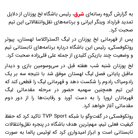
به گزارش گروه رسانه‌ای
شرق
،
رئیس باشگاه لخ پوزنان از دلایل
تمدید قرارداد وینگر ایرانی و برنامه‌های نقل‌وانتقالاتی این تیم
صحبت کرد.
پس از قهرمانی لخ پوزنان در لیگ اکستراکلاسا لهستان، پیوتر
روتکوفسکی، رئیس این باشگاه درباره برنامه‌های تابستانی تیم
و وضعیت چند بازیکن کلیدی از جمله علی قلی‌زاده صحبت کرد.
لخ پوزنان شنبه شب هفته قبل در سی‌وسومین بازی و دیدار
ماقبل پایانی فصل لیگ لهستان موفق شد با نتیجه سه بر یک
رادومیاک رادوم را شکست دهد و قهرمانی لیگ را قطعی کند که
این تیم همچنین سهمیه حضور در مرحله مقدماتی لیگ
قهرمانان اروپا را به دست آورد و رقابت‌ها را از دور دوم
مقدماتی آغاز خواهد کرد.
روتکوفسکی در گفت‌وگو با شبکه TVP Sport تاکید کرد که حفظ
کیفیت فعلی تیم، مهم‌ترین هدف باشگاه در پنجره نقل‌وانتقالات
تابستانی است و ابراز امیدواری کرد که لوئیس پالما به صورت