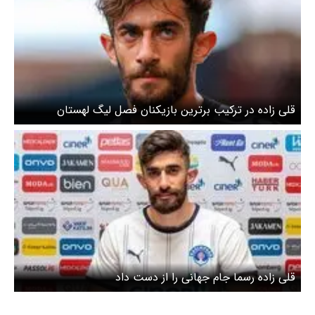
قلی زاده در ترکیب برترین بازیکنان فصل لیگ لهستان
قلی زاده رسما جام جهانی را از دست داد