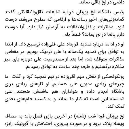
دائمی در لخ باقی بماند.
رئیس باشگاه لخ پوزنان درباره شایعات نقل‌وانتقالاتی گفت:
گمانه‌زنی‌های اخیر رسانه‌ها و ارقامی که مطرح می‌شد، درست
نبود. مذاکرات و نقل‌وانتقالات به آرامش نیاز دارد. آیا دوست
دارم پالما در لخ بماند؟ قطعاً بله.
او در ادامه درباره تمدید قرارداد علی قلی‌زاده توضیح داد: از ابتدا
به توافق برای تمدید یک‌ساله با علی نزدیک بودیم. در مقطعی
مذاکرات متوقف شد، اما بعد از مصدومیت علی دوباره پای میز
مذاکره برگشتیم و ظرف چند ساعت به توافق رسیدیم.
روتکوفسکی از نقش مهم قلی‌زاده در تیم تمجید کرد و گفت: ما
چیزهای زیادی مدیون علی هستیم. او کارهای زیادی برای
باشگاه انجام داده و هواداران هم عاشقش هستند. علی
شایسته این است که کنار ما بماند و به کسب جام‌های بعدی
کمک کند.
لخ پوزنان فردا شب (شنبه) در آخرین بازی فصل باید به مصاف
ویسلا پلاک برود و در صورت پیروزی، اختلافش با گورنیک زابژه