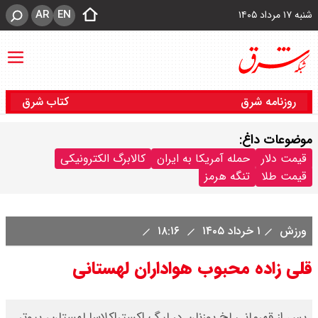
AR
EN
شنبه ۱۷ مرداد ۱۴۰۵
روزنامه شرق
کتاب شرق
موضوعات داغ:
قیمت دلار
حمله آمریکا به ایران
کالابرگ الکترونیکی
قیمت طلا
تنگه هرمز
ورزش
۱ خرداد ۱۴۰۵
۱۸:۱۶
قلی زاده محبوب هواداران لهستانی
​پس از قهرمانی لخ پوزنان در لیگ اکستراکلاسا لهستان، پیوتر