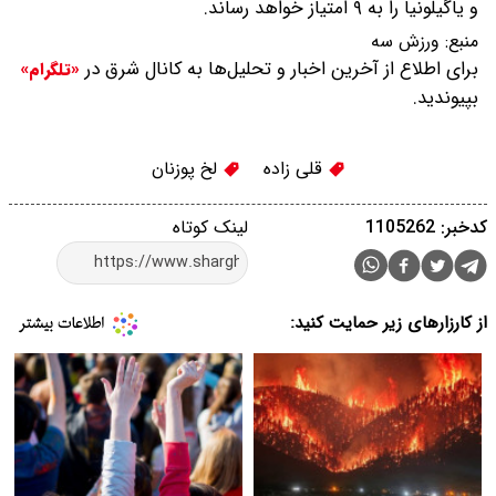
و یاگیلونیا را به ۹ امتیاز خواهد رساند.
منبع:
ورزش سه
برای اطلاع از آخرین اخبار و تحلیل‌ها به کانال شرق در
«تلگرام»
بپیوندید.
قلی زاده
لخ پوزنان
کدخبر: 1105262
لینک کوتاه
از کارزارهای زیر حمایت کنید: