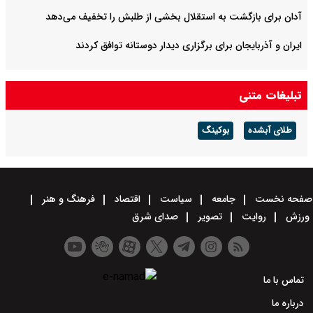
آدان برای بازگشت به استقلال بخشی از طلبش را تخفیف می‌دهد
ایران و آذربایجان برای برگزاری دیدار دوستانه توافق کردند
تبلیغات متنی
طلای آبشده
بوکینگ
صفحه نخست
جامعه
سیاست
اقتصاد
فرهنگ و هنر
ورزش
روایت
تصویر
صدای شرق
تماس با ما
درباره ما