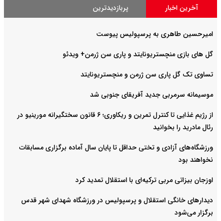
آخرین اخبار
پربازدیدترین
امیرحسین طاهری به پرسپولیس پیوست
گل های بازی منچستریونایتد و پاری سن ژرمن+ ویدئو
تساوی تک گل پاری سن ژرمن و منچستریونایتد
موسیمانه سرمربی جدید آفریقای جنوبی شد
از رژیم غذایی تا کنترل تمرین و ریکاوری؛ ۶ قانون سختگیرانه مورینیو در
رئال مادرید را بخوانید
ورزشگاه‌های آزادی و تختی حداقل تا پایان سال آماده برگزاری مسابقات
نخواهند بود
اوزجان بیزاتی مربی ترکیه‌ای با استقلال تمدید کرد
دیدارهای خانگی استقلال و پرسپولیس در ورزشگاه شهدای شهر قدس
برگزار می‌شود