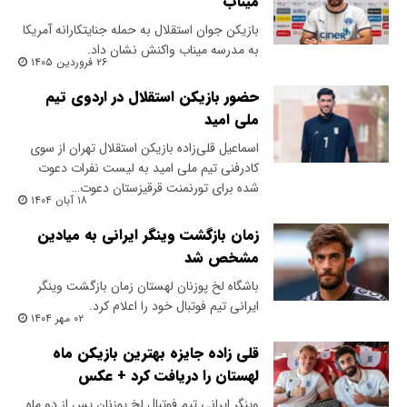
میناب
بازیکن جوان استقلال به حمله جنایتکارانه آمریکا
به مدرسه میناب واکنش نشان داد.
۲۶ فروردین ۱۴۰۵
حضور بازیکن استقلال در اردوی تیم
ملی امید
اسماعیل قلی‌زاده بازیکن استقلال تهران از سوی
کادرفنی تیم ملی امید به لیست نفرات دعوت
شده برای تورنمنت قرقیزستان دعوت…
۱۸ آبان ۱۴۰۴
زمان بازگشت وینگر ایرانی به میادین
مشخص شد
باشگاه لخ پوزنان لهستان زمان بازگشت وینگر
ایرانی تیم فوتبال خود را اعلام کرد.
۰۲ مهر ۱۴۰۴
قلی زاده جایزه بهترین بازیکن ماه
لهستان را دریافت کرد + عکس
وینگر ایرانی تیم فوتبال لخ پوزنان پس از دو ماه