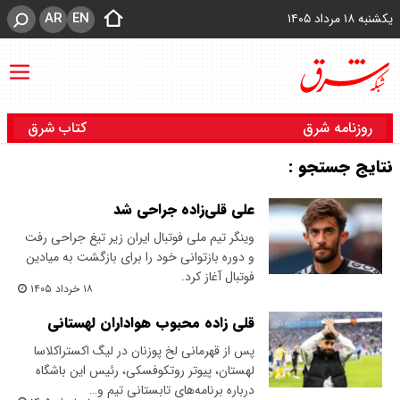
AR
EN
یکشنبه ۱۸ مرداد ۱۴۰۵
روزنامه شرق
کتاب شرق
نتایج جستجو :
علی قلی‌زاده جراحی شد
وینگر تیم ملی فوتبال ایران زیر تیغ جراحی رفت
و دوره بازتوانی خود را برای بازگشت به میادین
فوتبال آغاز کرد.
۱۸ خرداد ۱۴۰۵
قلی زاده محبوب هواداران لهستانی
​پس از قهرمانی لخ پوزنان در لیگ اکستراکلاسا
لهستان، پیوتر روتکوفسکی، رئیس این باشگاه
درباره برنامه‌های تابستانی تیم و…