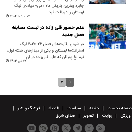
جایزه بهترین بازیکن ماه «مِی» میلادی لیگ
لهستان را دریافت کرد.
۰۷ مرداد ۱۴۰۴
عدم حضور قلی زاده در لیست مسابقه
فصل جدید
در شروع رقابت‌های فصل ۲۶-۲۰۲۵ لیگ
استراکلاسا لهستان و یکی از دیدارهای هفته اول،
تیم لخ پوزنان که علی قلی‌زاده در آن…
۲۷ تیر ۱۴۰۴
۱
۲
صفحه نخست
جامعه
سیاست
اقتصاد
فرهنگ و هنر
ورزش
روایت
تصویر
صدای شرق