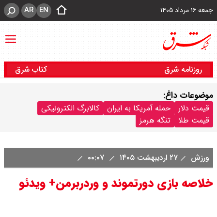
AR
EN
جمعه ۱۶ مرداد ۱۴۰۵
روزنامه شرق
کتاب شرق
موضوعات داغ:
قیمت دلار
حمله آمریکا به ایران
کالابرگ الکترونیکی
قیمت طلا
تنگه هرمز
ورزش
۲۷ اردیبهشت ۱۴۰۵
۰۰:۰۷
خلاصه بازی دورتموند و وردربرمن+ ویدئو