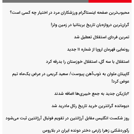
محبوب‌ترین صفحه اینستاگرام ورزشکاران مرد در اختیار چه کسی است؟
گران‌ترین دروازه‌بان تاریخ بریتانیا در زمین ولز!
تمرین فردای استقلال تعطیل شد
رونمایی قهرمان اروپا از شماره ۱۱ جدید
استقلال با سه گل، استقلال خوزستان را بدرقه کرد
کاپیتان ملوان به ذوب‌آهن پیوست/ سعید کریمی در عرض یک‌ماه تیم
عوض کرد!
۲بازیکن جدید به جمع خیبری‌ها اضافه شدند
دیومانده گرانترین خرید تاریخ رئال مادرید شد
روز شکست انگلیس مقابل آرژانتین در تقویم فوتبال آرژانتین ثبت می‌شود
رکوردشکنی زهرا زارعی دختر دونده ایران در بلاروس