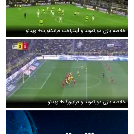
خلاصه بازی دورتموند و آینتراخت فرانکفورت+ ویدئو
خلاصه بازی دورتموند و فرایبورگ+ ویدئو