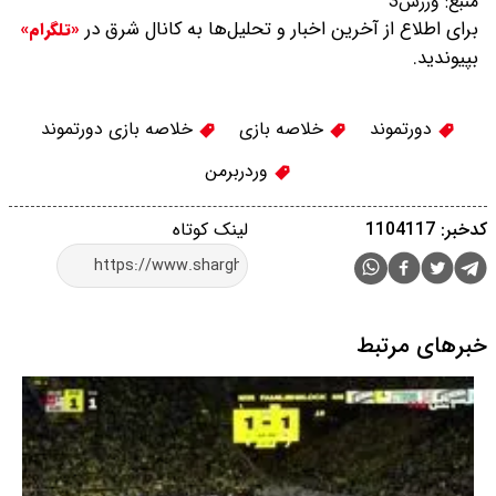
منبع:
ورزش3
برای اطلاع از آخرین اخبار و تحلیل‌ها به کانال شرق در
«تلگرام»
بپیوندید.
دورتموند
خلاصه بازی
خلاصه بازی دورتموند
وردربرمن
کدخبر: 1104117
لینک کوتاه
خبرهای مرتبط