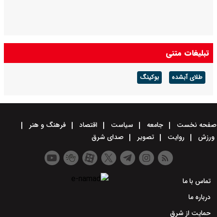
تبلیغات متنی
طلای آبشده
بوکینگ
صفحه نخست
جامعه
سیاست
اقتصاد
فرهنگ و هنر
ورزش
روایت
تصویر
صدای شرق
تماس با ما
درباره ما
حمایت از شرق