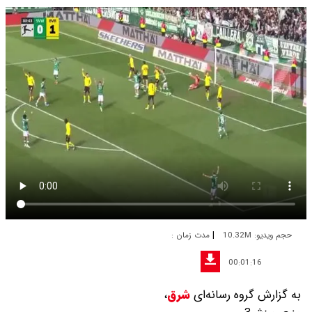
|
حجم ویدیو: 10.32M
مدت زمان :
00:01:16
به گزارش گروه رسانه‌ای
شرق
،