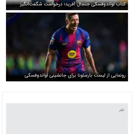
کتاب لواندوفسکی جنجال آفرید؛ درخواست شگفت‌انگیز
بارسلونا از لواندوفسکی!
رونمایی از لیست بارسلونا برای جانشینی لواندوفسکی