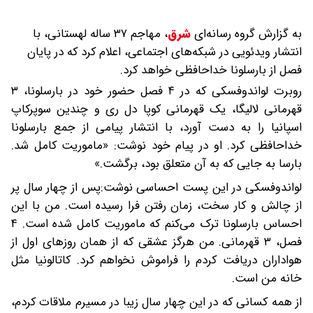
به گزارش گروه رسانه‌ای
شرق
،
مهاجم ۳۷ ساله لهستانی، با
انتشار ویدئویی در شبکه‌های اجتماعی، اعلام کرد که در پایان
فصل از بارسلونا خداحافظی خواهد کرد.
روبرت لواندوفسکی که در ۴ فصل حضور خود در بارسلونا، ۳
قهرمانی لالیگا، یک قهرمانی کوپا دل ری و چندین سوپرکاپ
اسپانیا را به دست آورد، با انتشار پیامی از جمع بارسلونا
خداحافظی کرد. او در پیام خود نوشت: «ماموریت کامل شد.
بارسا به جایی که به آن متعلق بود، برگشت.»
لواندوفسکی در این پست احساسی نوشت:پس از چهار سال پر
از چالش و کار سخت، زمان رفتن فرا رسیده است. من با این
احساس بارسلونا ترک می‌کنم که ماموریت کامل شده است. ۴
فصل، ۳ قهرمانی. من هرگز عشقی که از همان روزهای اول از
هواداران دریافت کردم را فراموش نخواهم کرد. کاتالونیا مثل
خانه من است.
از همه کسانی که در این چهار سال زیبا در مسیرم ملاقات کردم،