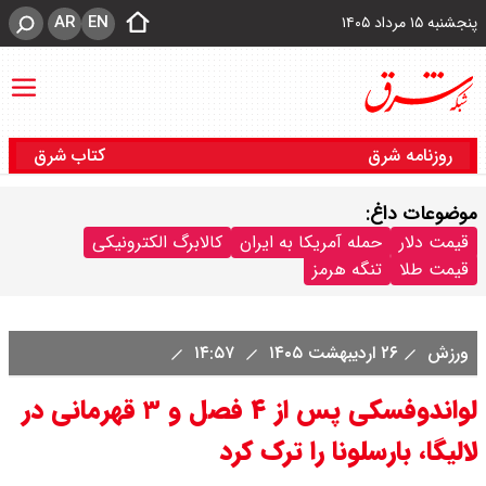
AR
EN
پنجشنبه ۱۵ مرداد ۱۴۰۵
روزنامه شرق
کتاب شرق
موضوعات داغ:
قیمت دلار
حمله آمریکا به ایران
کالابرگ الکترونیکی
قیمت طلا
تنگه هرمز
ورزش
۲۶ اردیبهشت ۱۴۰۵
۱۴:۵۷
لواندوفسکی پس از ۴ فصل و ۳ قهرمانی در
لالیگا، بارسلونا را ترک کرد