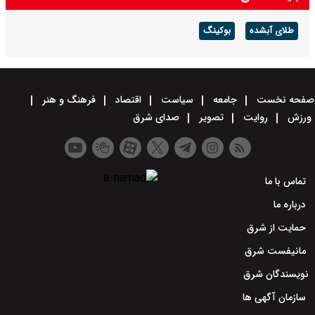
طلای آبشده
بوکینگ
صفحه نخست
جامعه
سیاست
اقتصاد
فرهنگ و هنر
ورزش
روایت
تصویر
صدای شرق
تماس با ما
درباره ما
حمایت از شرق
مانیفست شرق
نویسندگان شرق
سازمان آگهی ها