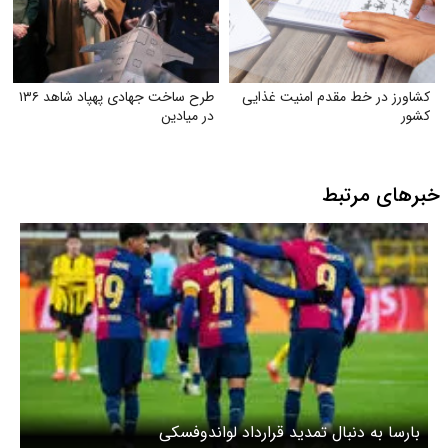
کشاورز در خط مقدم امنیت غذایی
طرح ساخت جهادی پهپاد شاهد ۱۳۶
کشور
در میادین
خبرهای مرتبط
بارسا به دنبال تمدید قرارداد لواندوفسکی