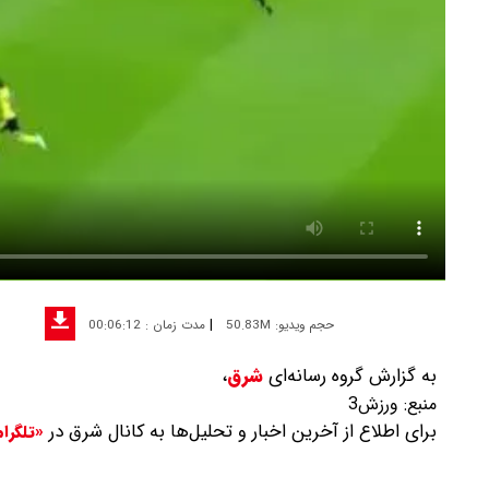
|
حجم ویدیو: 50.83M
مدت زمان : 00:06:12
به گزارش گروه رسانه‌ای
شرق
،
منبع:
ورزش3
برای اطلاع از آخرین اخبار و تحلیل‌ها به کانال شرق در
«تلگرا