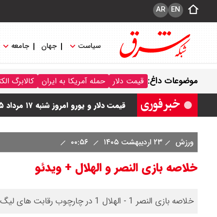
AR
EN
سیاست
جهان
جامعه
قیمت دلار مبادله ای امروز شنبه ۱۷ مرداد ۱۴۰ / دلار حواله ای چند؟ + جدول
موضوعات داغ:
قیمت دلار
حمله آمریکا به ایران
کالابرگ الک
قیمت طلا و سکه امروز شنبه ۱۷ مرداد ۱۴۰۵ / قیمت هر گرم طلا چند ؟ + جدول
قیمت دلار و یورو امروز شنبه ۱۷ مرداد ۱۴۰۵ / هر دلار چند؟ + جدول
قیمت سکه پارسیان امروز شنبه ۱۷ مرداد ۱۴۰۵ / سکه پارسیان ۲۰۰ سوتی چند؟ + جدول
ورزش
۲۳ اردیبهشت ۱۴۰۵
۰۰:۵۶
خلاصه بازی النصر و الهلال + ویدئو
خلاصه بازی النصر 1 - الهلال 1 در چارچوب رقابت های لیگ حرفه ای عربستان - هفته 32 را ببینید.