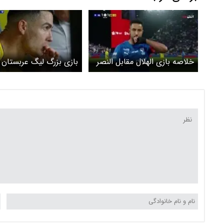
خلاصه بازی الهلال مقابل النصر
بازی بزرگ لیگ عربستان 
را ببینید + ویدیو
برنده خاتمه یافت