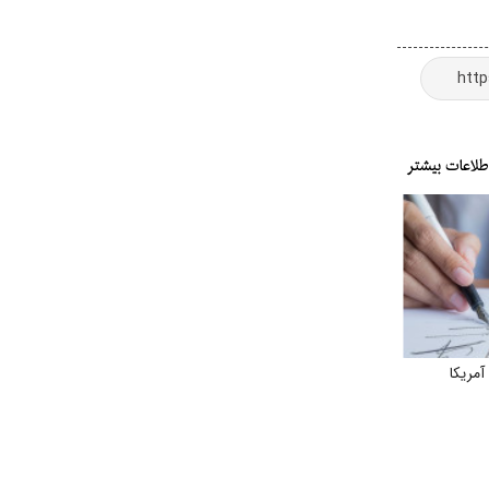
مریکا