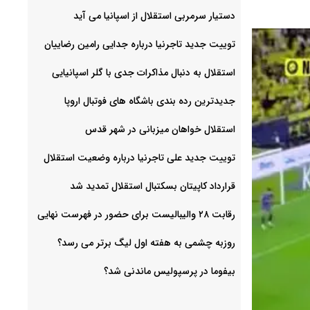
دستیار سرمربی استقلال از اسپانیا می آید
توییت جدید تاجرنیا درباره جدایی رامین رضاییان
استقلال به دنبال مذاکرات جدی با گلر اسپانیایی
جدیدترین رده بندی باشگاه های فوتبال اروپا
استقلال خواهان میزبانی در شهر قدس
توییت جدید علی تاجرنیا درباره وضعیت استقلال
قرارداد کاپیتان بسکتبال استقلال تمدید شد
رقابت ۲۸ والیبالیست برای حضور در فهرست نهایی
روزبه چشمی به هفته اول لیگ برتر می رسد؟
بیفوما در پرسپولیس ماندنی شد؟