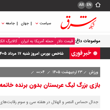
AR
EN
سیاست
جهان
جامعه
قیمت محصولات ایران خودرو امروز شنبه ۱۷ مرداد ۱۴۰۵ / قیمت دنا چند ؟ + ج
موضوعات داغ:
قیمت دلار
حمله آمریکا به ایران
کالابرگ الک
ثبت نام سایپا از امروز ۱۷ مرداد ۱۴۰۵ آغاز شد / خرید کوییک با پیش پرداخت ۵۰۰ میلیون تومان + لینک
شاخص بورس امروز شنبه ۱۷ مرداد ۱۴۰۵ / شاخص افزایشی شد + تحلیل
قیمت سکه امامی امروز شنبه ۱۷ مرداد ۱۴۰۵ اعلام شد/ صعود قیمت سکه
ورزش
۲۳ اردیبهشت ۱۴۰۵
۰۰:۰۴
قیمت نفت امروز شنبه ۱۷ مرداد ۱۴۰۵ / نفت صعودی شد + جدول
بازی بزرگ لیگ عربستان بدون برنده خاتمه
جدال حساس النصر و الهلال در هفته سی و سوم رقابت‌های 