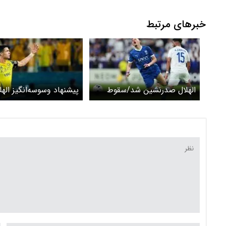
خبرهای مرتبط
الهلال صدرنشین شد/سقوط
پیشنهاد وسوسه‌انگیز الهل
النصر
رونالدو