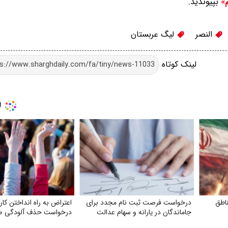
بپیوندید.
م»
النصر
لیگ عربستان
لینک کوتاه
ناطق
درخواست فرصت ثبت‌ نام مجدد برای
اعتراض به راه انداختن کارن
جاماندگان در یارانه و سهام عدالت
درخواست حذف آلودگی ص