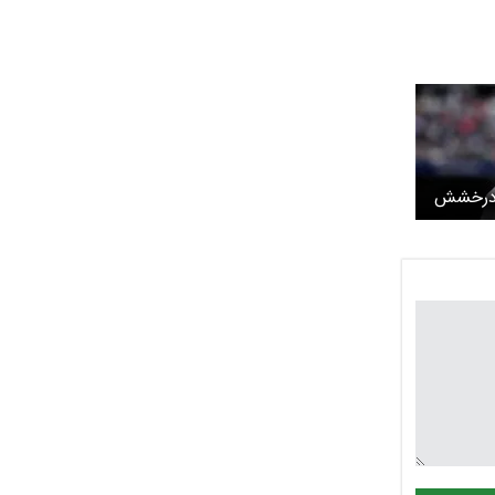
ا درخشش