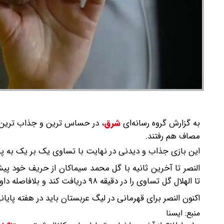
به گزارش گروه رسانه‌ای
شرق
،
در حساس ترین و جذاب ترین با
مصاف هم رفتند.
این بازی جذاب و دیدنی در نهایت با تساوی یک بر یک به پا
النصر تا آخرین ثانیه با گل محمد سیماکان از حریف خود پیش
تا الهلال گل تساوی را در دقیقه ۹۸ دریافت کند و بلافاصله داور سوت پایان بازی را زد تا قهرمانی النصر تا هفته پایانی به تعویق افتد.
اکنون النصر برای قهرمانی در لیگ عربستان باید در هفته پا
منبع:
ايسنا