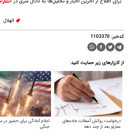
برای اطلاع از آخرین اخبار و تحلیل‌ها به کانال شرق در
«تلگرا
الهلال
کدخبر: 1103370
از کارزارهای زیر حمایت کنید:
درخواست روکش آسفالت جاده‌های
اعلام آمادگی برای حضور در م
عمارلو بعد از چند دهه
جنگی