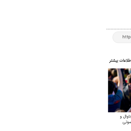
اوال و
وتی