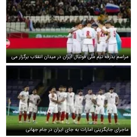
مراسم بدرقه تیم ملی فوتبال ایران در میدان انقلاب برگزار می
شود
ماجرای جایگزینی امارات به جای ایران در جام جهانی