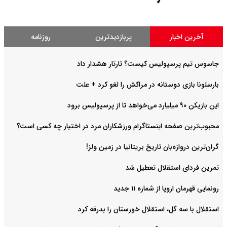
آخرین اخبار
پربازدیدترین
روزنامه
جاسوس تیم پرسپولیس کیست؟ تارتار هشدار داد
بارسلونا بازی دوستانه در مراکش را لغو کرد + علت
این بازیکن ۹۰ میلیارد می‌خواهد تا از پرسپولیس برود
محبوب‌ترین صفحه اینستاگرام ورزشکاران مرد در اختیار چه کسی است؟
گران‌ترین دروازه‌بان تاریخ بریتانیا در زمین ولز!
تمرین فردای استقلال تعطیل شد
رونمایی قهرمان اروپا از شماره ۱۱ جدید
استقلال با سه گل، استقلال خوزستان را بدرقه کرد