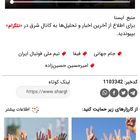
منبع:
ايسنا
برای اطلاع از آخرین اخبار و تحلیل‌ها به کانال شرق در
«تلگرام»
بپیوندید.
جام جهانی
فیفا
تیم ملی فوتبال ایران
امیرحسین حسین‌زاده
کدخبر: 1103342
لینک کوتاه
از کارزارهای زیر حمایت کنید: