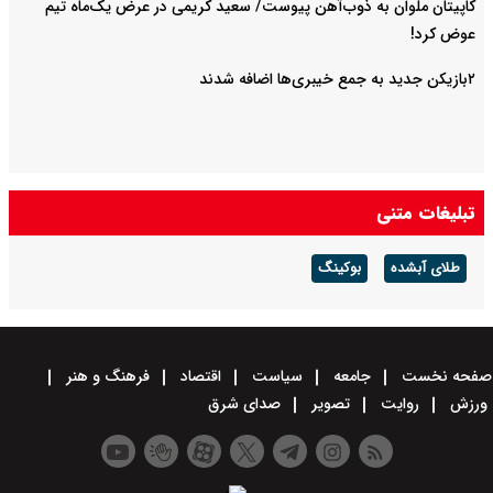
کاپیتان ملوان به ذوب‌آهن پیوست/ سعید کریمی در عرض یک‌ماه تیم
عوض کرد!
۲بازیکن جدید به جمع خیبری‌ها اضافه شدند
تبلیغات متنی
طلای آبشده
بوکینگ
صفحه نخست
جامعه
سیاست
اقتصاد
فرهنگ و هنر
ورزش
روایت
تصویر
صدای شرق