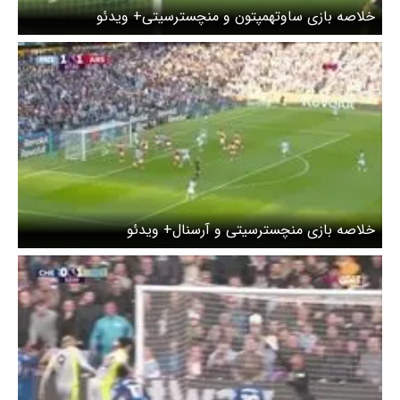
خلاصه بازی ساوتهمپتون و منچسترسیتی+ ویدئو
خلاصه بازی منچسترسیتی و آرسنال+ ویدئو