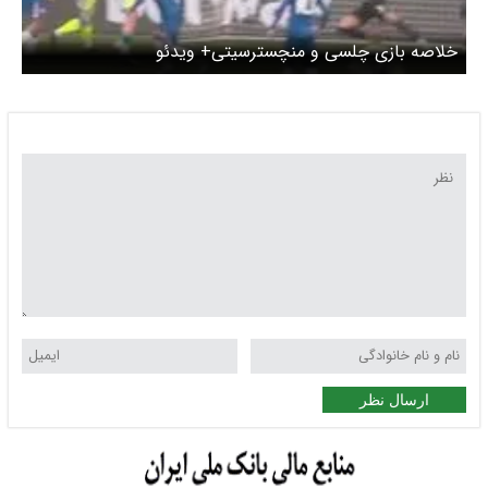
خلاصه بازی چلسی و منچسترسیتی+ ویدئو
ارسال نظر