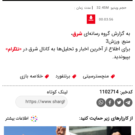
|
حجم ویدیو: 32.45M
مدت زمان :
00:03:56
به گزارش گروه رسانه‌ای
شرق
،
منبع:
ورزش3
برای اطلاع از آخرین اخبار و تحلیل‌ها به کانال شرق در
«تلگرام»
بپیوندید.
منچسترسیتی
برنتفورد
خلاصه بازی
کدخبر: 1102714
لینک کوتاه
از کارزارهای زیر حمایت کنید: