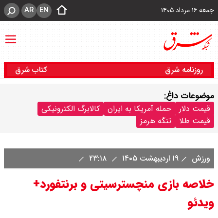
AR
EN
جمعه ۱۶ مرداد ۱۴۰۵
روزنامه شرق
کتاب شرق
موضوعات داغ:
قیمت دلار
حمله آمریکا به ایران
کالابرگ الکترونیکی
قیمت طلا
تنگه هرمز
ورزش
۱۹ اردیبهشت ۱۴۰۵
۲۳:۱۸
خلاصه بازی منچسترسیتی و برنتفورد+
ویدئو