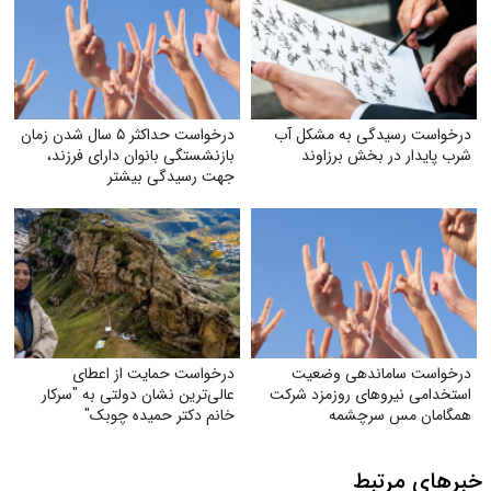
درخواست رسیدگی به مشکل آب
درخواست حداکثر ۵ سال شدن زمان
شرب ‌پایدار در بخش برزاوند
بازنشستگی بانوان دارای فرزند،
جهت رسیدگی بیشتر
درخواست ساماندهی وضعیت
درخواست حمایت از اعطای
استخدامی نیروهای روزمزد شرکت
عالی‌ترین نشان دولتی به "سرکار
همگامان مس سرچشمه
خانم دکتر حمیده چوبک"
خبرهای مرتبط