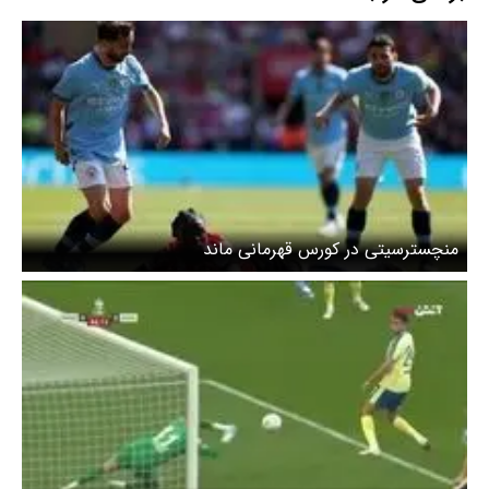
منچسترسیتی در کورس قهرمانی ماند