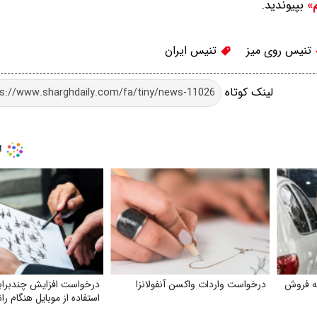
بپیوندید.
م»
تنیس روی میز
تنیس ایران
لینک کوتاه
به فروش
درخواست واردات واکسن آنفولانزا
درخواست افزایش چندبراب
استفاده از موبایل هنگام را