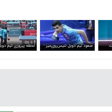
ت
صعود تیم دوبل تنیس‌روی‌میز
لحظه پیروزی تیم دوب
د
مردان ایران به یک‌چهارم‌نهایی
روی میز ایران را ببینی