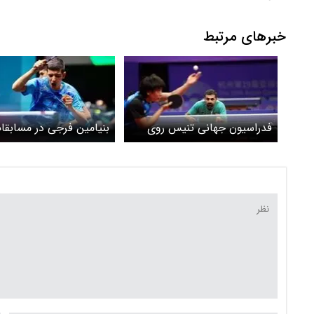
خبرهای مرتبط
فدراسیون جهانی تنیس روی
بنیامین فرجی در مسابقا
میز آخرین رنکینگ جهانی را
تنیش روی میز قهرمان ش
اعلام کرد / صعود
پینگ‌پنگ‌بازان ایران