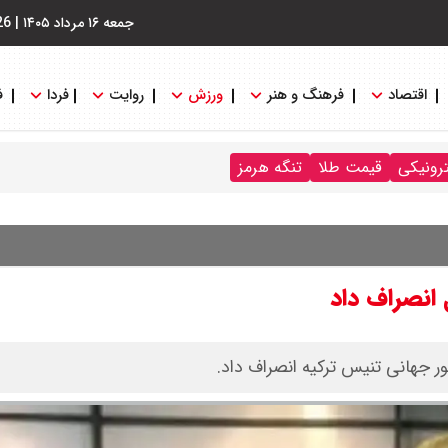
جمعه ۱۶ مرداد ۱۴۰۵
|
26
اقتصاد
فرهنگ و هنر
ورزش
روایت
فردا
ف
ترونیکی
قیمت طلا
تنگه هرمز
ل انصراف داد
 تور جهانی تنیس ترکیه انصراف داد.