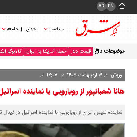
AR
EN
سیاست
جهان
جامعه
موضوعات داغ:
قیمت دلار
حمله آمریکا به ایران
کالابرگ الک
ورزش
۱۹ اردیبهشت ۱۴۰۵
۱۷:۰۷
هانا شعبانپور از رویارویی با نماینده اسرائی
نماینده تنیس ایران از رویارویی با نماینده اسرائیل در فینال