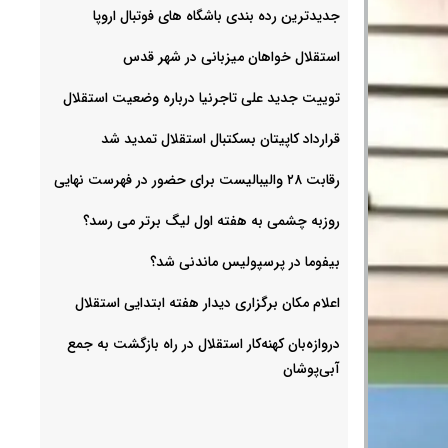
جدیدترین رده بندی باشگاه های فوتبال اروپا
استقلال خواهان میزبانی در شهر قدس
توییت جدید علی تاجرنیا درباره وضعیت استقلال
قرارداد کاپیتان بسکتبال استقلال تمدید شد
رقابت ۲۸ والیبالیست برای حضور در فهرست نهایی
روزبه چشمی به هفته اول لیگ برتر می رسد؟
بیفوما در پرسپولیس ماندنی شد؟
اعلام مکان برگزاری دیدار هفته ابتدایی استقلال
دروازه‌بان کهنه‌کار استقلال در راه بازگشت به جمع
آبی‌پوشان