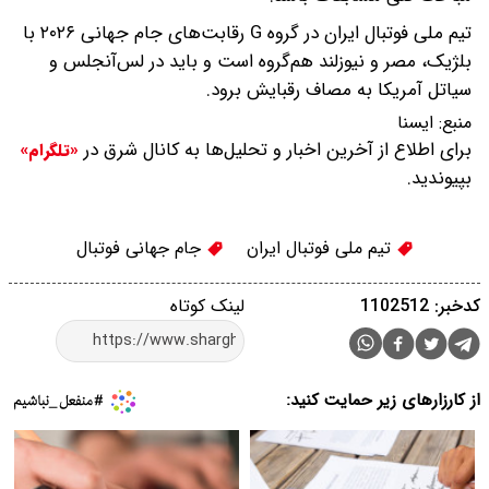
تیم ملی فوتبال ایران در گروه G رقابت‌های جام جهانی ۲۰۲۶ با
بلژیک، مصر و نیوزلند هم‌گروه است و باید در لس‌آنجلس و
سیاتل آمریکا به مصاف رقبایش برود.
منبع:
ايسنا
برای اطلاع از آخرین اخبار و تحلیل‌ها به کانال شرق در
«تلگرام»
بپیوندید.
تیم ملی فوتبال ایران
جام جهانی فوتبال
کدخبر: 1102512
لینک کوتاه
از کارزارهای زیر حمایت کنید: