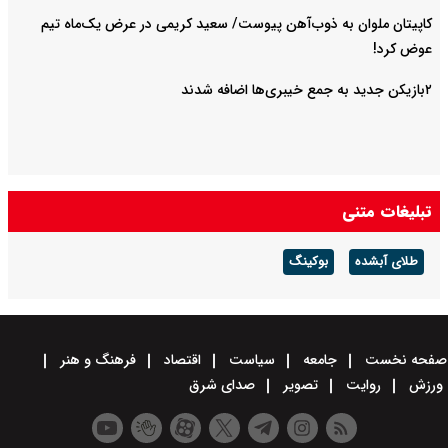
کاپیتان ملوان به ذوب‌آهن پیوست/ سعید کریمی در عرض یک‌ماه تیم
عوض کرد!
۲بازیکن جدید به جمع خیبری‌ها اضافه شدند
تبلیغات متنی
طلای آبشده
بوکینگ
صفحه نخست
جامعه
سیاست
اقتصاد
فرهنگ و هنر
ورزش
روایت
تصویر
صدای شرق