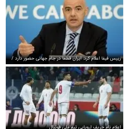
رییس فیفا اعلام کرد: ایران قطعا در جام جهانی حضور دارد /
ورزش باید از سیاست جدا بماند
اعلام نام حریف اروپایی تیم ملی فوتبال