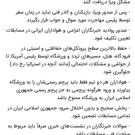
مشکل ویزا دریافت کنند.
- پس از صدور ویزا، بازیکنان و کادر فنی نباید در زمان سفر
توسط پلیس مهاجرت مورد سوال و جواب قرار بگیرند.
- صدور روادید خبرنگاران اعزامی و هواداران ایرانی در مسابقات
تعیین تکلیف شود.
- حفظ بالاترین سطح پروتکل‌های حفاظتی و امنیتی در
فرودگاه، هتل، مسیرهای تردد و ورزشگاه توسط پلیس آمریکا تا
از حواشی و مشکلات احتمالی (مانند آنچه در استرالیا رخ داد)
جلوگیری شود.
- هواداران هر دو تیم فقط باید پرچم رسمی‌شان را به ورزشگاه
بیاورند و ورود هرگونه پرچمی به جز پرچم رسمی جمهوری
اسلامی ایران به ورزشگاه ممنوع باشد.
- پخش صحیح و بدون اختلال سرود جمهوری اسلامی ایران در
تمامی مسابقات تضمین شود.
- سوالات خبرنگاران در نشست‌های خبری صرفاً باید مربوط به
مباحث فنی مسابقات باشد.