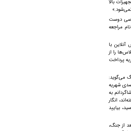
هیزات بالا
نمی‌شود.»
شخصی دوست
نام مراجعه
آنلاین با
س‌ها را از
 شهریه پرداخت
گ می‌گوید:
رصدی شهریه
اگردانم به
اند، انگار
د، بیایید
د از جنگ،