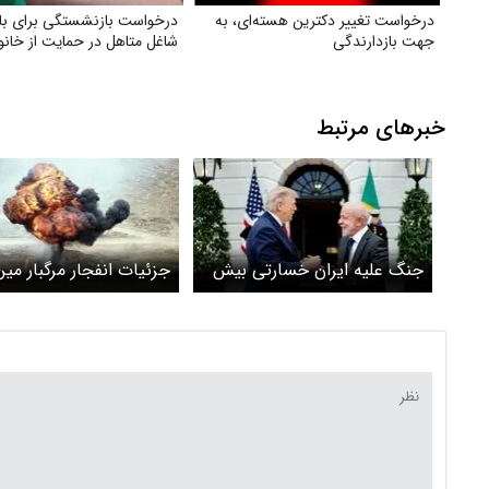
درخواست تغییر دکترین هسته‌ای، به
درخواست بازنشستگی برای بان
جهت بازدارندگی
شاغل متاهل در حمایت از خانوا
خبرهای مرتبط
جنگ علیه ایران خسارتی بیش
جزئیات انفجار مرگبار مین
از آنچه ترامپ تصور می‌کند، به
به‌جامانده از جنگ در سقز
بار خواهد آورد
جوان ۲۱ ساله جان خود ر
دست داد