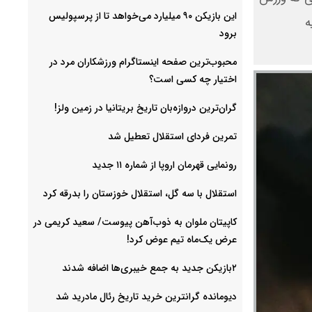
این بازیکن ۹۰ میلیارد می‌خواهد تا از پرسپولیس
ه
برود
محبوب‌ترین صفحه اینستاگرام ورزشکاران مرد در
اختیار چه کسی است؟
گران‌ترین دروازه‌بان تاریخ بریتانیا در زمین ولز!
تمرین فردای استقلال تعطیل شد
رونمایی قهرمان اروپا از شماره ۱۱ جدید
استقلال با سه گل، استقلال خوزستان را بدرقه کرد
کاپیتان ملوان به ذوب‌آهن پیوست/ سعید کریمی در
عرض یک‌ماه تیم عوض کرد!
۲بازیکن جدید به جمع خیبری‌ها اضافه شدند
دیومانده گرانترین خرید تاریخ رئال مادرید شد