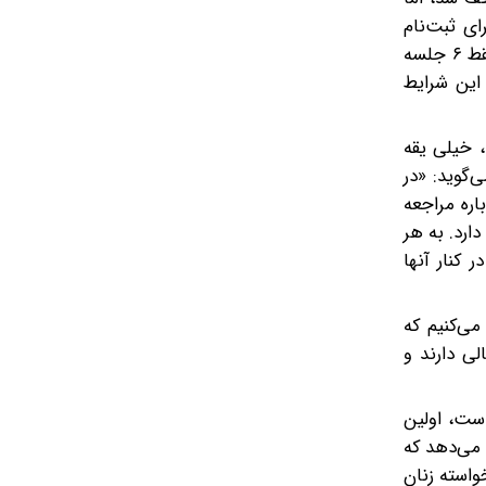
ی ثبت‌نام
نمی‌آید. فقط چند نفری ثبت‌نام کرده‌اند. حتی یکی از شاگردان کلاس پیلاتس نصف شهریه را داده و گفته که به جای ۱۲ جلسه فقط ۶ جلسه
ای در این شرایط
، خیلی یقه
‌گوید: «در
اره مراجعه
ارد. به هر
کنار آنها
می‌کنیم که
لی دارند و
است، اولین
 می‌دهد که
واسته زنان