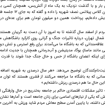
این بار و با گذشت نزدیک به یک ماه از آتش‌بس، همچنان کسی برا
 کلاس‌ها را فقط ۵۰۰ هزار تومان افزایش داده‌ایم، پرداخت همین دو میلیون تومان هم برای عده‌
دم از اسفند سال گذشته تا به امروز با آن دست به گریبان هستند
شمال تهران، درباره تاثیرات جنگ و گرانی روی کارکرد باشگاهش می
لاقه‌مندانی که به باشگاه ما می‌آمدند برای رفع استرس و تنش دوب
 مانند ماساژ، یوگا، مدیتیشن و آب‌درمانی همچنان با جدیت ادامه د
اینکه اعضای باشگاه از حس و حال جنگ جدا شوند با قدرت در 
ثبت‌نام‌کنندگان توضیح می‌دهد: «هر سال درصدی به شهریه اضافه 
انی که به باشگاه ما مراجعه می‌کنند از قشری هستند که توان ما
ا این حال ما هم درصدی ریزش داشته‌ایم.»
تاثیر مشکلات اقتصادی حاکم بر جامعه به‌تدریج در حال وارفتگی 
زش که یکی از نیازهای اساسی برای زنان جامعه است و آمارها نشان
ایش داشته، با پایین آمدن سطح معاش مردم شاید ورزش به آخرین خ