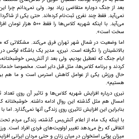
بعد از جنگ دوباره متقاضی زیاد بود. ولی نمی‌دانم چرا 
می‌آید. با اینکه شهریه
سخت است».
اما وضعیت در شمال شهر تهران فرق می‌کند. مشکلاتی که مر
بالانشینان را نگرفته است. نیری، مدیر یک باشگاه لوکس در 
ایام جنگ که تعطیل بودیم، ولی بعد از آتش‌بس خوشبختانه، ع
کردند و برنامه کلاس‌ها، مثل قبل دایر است. مخصوصا خدماتی
حال ورزش یکی از عوامل کاهش استرس است و ما هم برای 
هستیم».
نیری درباره افزایش شهریه کلاس‌ها و تاثیر آن روی تعداد 
امسال هم مثل گذشته این روال ادامه داشته. خوشبختانه کس
بنابراین این افزایش تاثیری روی زندگی آنها نمی‌گذارد. اما ب
با اینکه یک ماه از اعلام آتش‌بس گذشته، زندگی مردم تحت 
اتفاقی که رخ می‌دهد تغییر اولویت‌های فردی افراد است. ور
میزان پوکی استخوان در میان زنان و حتی مردان ایرانی افز