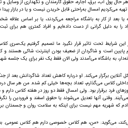
 حال پول آب، برق، اجاره، حقوق کارمندان و نگهداری از وسایل و تج
تهیه می‌کردیم امسال به‌راحتی قابل خریدن نیست و یا در بازار پیدا 
 یا بعد از کار به باشگاه مراجعه می‌کردند، یا بر اساس علاقه 
د را به دلیل گرانی از دست داده‌ایم و افراد کمتری هم برای ثبت‌
این شرایط تحت تاثیر قرار نگیرد ما تصمیم گرفتیم یک‌سری کلاس 
هم پایین است و شاگردان از ضعیف بودن اینترنت شاکی هستند و کلا
زمانی بود که زنان خانه‌دار، به باشگاه می‌آمدند ولی الان فقط یک نفر برای یک جلسه
 آنلاین برگزار می‌کند. او درباره کاهش تعداد شاگردانش بعد از جن
ی داخلی کلاس می‌گذارم، تعداد بچه‌ها خیلی کم شده. من هر سال د
های فرد برقرار بود. ولی امسال فقط دو روز در هفته کلاس دارم و ش
یند. وقتی آنها تعدیل می‌شوند یا حقوق اسفند و فروردین را نگرفته‌
م که شهریه مهم نیست برای اینکه به سلامت روان و جسمتان برسی
ی‌کند، می‌گوید: «من، هم کلاس خصوصی دارم هم کلاس عمومی. بع