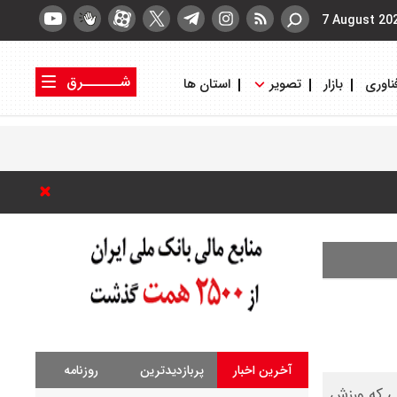
7 August 20
شــــــرق
ناوری
بازار
تصویر
استان ها
کتاب شرق
روزنامه شرق
آخرین اخبار
پربازدیدترین
روزنامه
تی که ورزش