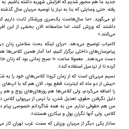
جدید ما هم مجبور شدیم که افزایش شهریه داشته باشیم. به هر
رفته. حتی وسایلی که بنا به نیاز یا توصیه مربیان سال گذشته 
او می‌گوید: «ما سال‌هاست یک‌سری ورزشکار ثابت داریم که
داشتند که ورزش کنند، اما متاسفانه الان بخشی از این افرا
می‌کنند.»
کامیاب توضیح می‌دهد: «برای اینکه بحث سلامتی زنان در 
پیام‌رسان‌های داخلی برگزار کنیم، اما آمار همین کلاس‌ها 
دست می‌دهند. معمولا ساعت ۱۰ صبح 
کرده تا از تردمیل استفاده کند».
نسیم مربی‌ای است که از زمان کرونا کلاس‌های خود را به شکل
«بیش از دو ماه که اینترنت قطع بود، الان هم که با اپ‌ها
را اضافه می‌کردم، ولی کلاس‌ها هم روزهای‌های زوج و هم روز
دلیل نگرفتن حقوق، تعدیل شدن، یا ترس از بی‌پولی کلاس نمی‌آ
من هم حقوقی ندارم. من به همه شاگردانم خصوصی پیام داد
کلاس. ولی آنها نگران پول و بیکاری هستند».
ساناز یکی دیگر از مربیان ورزش که سمت غرب تهران کار م