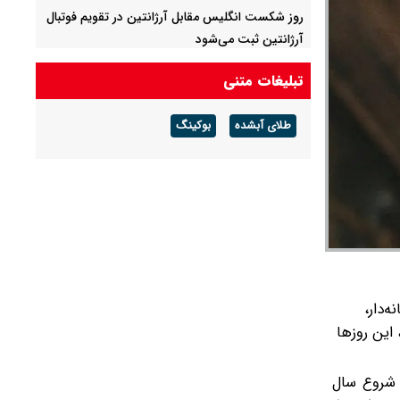
روز شکست انگلیس مقابل آرژانتین در تقویم فوتبال
آرژانتین ثبت می‌شود
تبلیغات متنی
طلای آبشده
بوکینگ
‌دار،
این روزها
 شروع سال