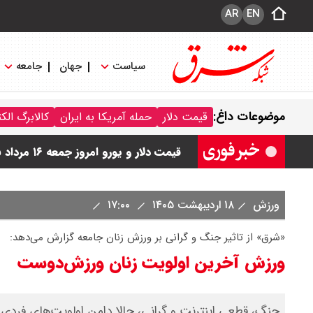
AR
EN
سیاست
جهان
جامعه
قیمت طلا و سکه امروز جمعه ۱۶ مرداد ۱۴۰۵/ قیمت سکه چند ؟ + جدول
موضوعات داغ:
قیمت دلار
حمله آمریکا به ایران
کالابرگ الک
ماجرای صدای انفجار بوشهر چیست ؟
قیمت دلار و یورو امروز جمعه ۱۶ مرداد ۱۴۰۵ / دلار چند ؟ + جدول
قیمت سکه پارسیان امروز جمعه ۱۶ مرداد ۱۴۰۵ / سکه پارسیان ۱۰۰ سوتی چند ؟ جدول
ورزش
۱۸ اردیبهشت ۱۴۰۵
۱۷:۰۰
ترکیه و عراق، پروژه کاهش وابستگی به ت
«شرق» از تاثیر جنگ و گرانی بر ورزش زنان جامعه گزارش می‌دهد:
ورزش آخرین اولویت زنان ورزش‌دوست
جنگ، قطعی اینترنت و گرانی، حالا دامن اولویت‌های فردی افر