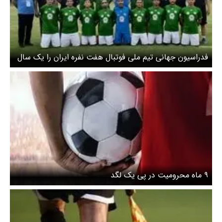
فدراسیون جهانی تیم ملی فوتبال هفت نفره ایران را یک سال
محروم کرد
۹ ماه محرومیت در پی یک لگد