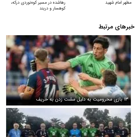
مطهر امام شهید
رهاشده در مسیر کوه‌نوردی درکه،
کوهسار و دربند
خبرهای مرتبط
۱۳ بازی محرومیت به دلیل مشت زدن به حریف