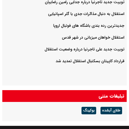
توییت جدید تاجرنیا درباره جدایی رامین رضاییان
استقلال به دنبال مذاکرات جدی با گلر اسپانیایی
جدیدترین رده بندی باشگاه های فوتبال اروپا
استقلال خواهان میزبانی در شهر قدس
توییت جدید علی تاجرنیا درباره وضعیت استقلال
قرارداد کاپیتان بسکتبال استقلال تمدید شد
تبلیغات متنی
طلای آبشده
بوکینگ