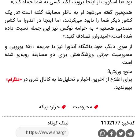
بود:«با اسکورت از اینجا بروید، نکند کسی به شما حمله کند.»
همچنین گفته می‌شود او به ناظر مسابقه گفته است:«در یک
کشور دیگر شما را نابود می‌کردند، اما اینجا در آندورا ما کشور
متمدنی هستیم.» به خوامه نوگس نیز این جمله نسبت داده
شده است:«امیدوارم تصادف کنید.»
از سوی دیگر، خود باشگاه آندورا نیز با جریمه ۱۵۰۰ یورویی و
محرومیت جزئی ورزشگاهش برای دو مسابقه روبه‌رو شده
است.
منبع:
ورزش3
برای اطلاع از آخرین اخبار و تحلیل‌ها به کانال شرق در
«تلگرام»
بپیوندید.
محرومیت
جرارد پیکه
کدخبر: 1102177
لینک کوتاه