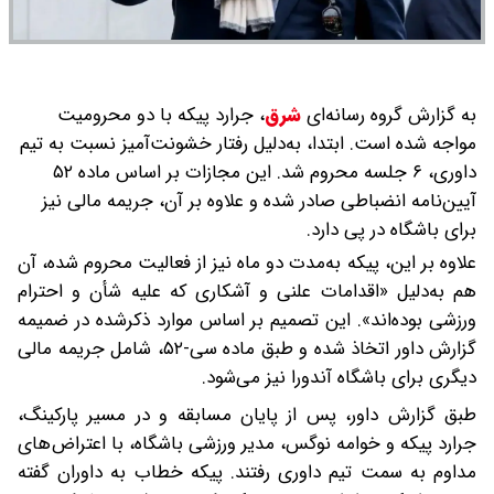
به گزارش گروه رسانه‌ای
شرق
،
جرارد پیکه با دو محرومیت
مواجه شده است. ابتدا، به‌دلیل رفتار خشونت‌آمیز نسبت به تیم
داوری، ۶ جلسه محروم شد. این مجازات بر اساس ماده ۵۲
آیین‌نامه انضباطی صادر شده و علاوه بر آن، جریمه مالی نیز
برای باشگاه در پی دارد.
علاوه بر این، پیکه به‌مدت دو ماه نیز از فعالیت محروم شده، آن
هم به‌دلیل «اقدامات علنی و آشکاری که علیه شأن و احترام
ورزشی بوده‌اند». این تصمیم بر اساس موارد ذکرشده در ضمیمه
گزارش داور اتخاذ شده و طبق ماده سی‌-۵۲، شامل جریمه مالی
دیگری برای باشگاه آندورا نیز می‌شود.
طبق گزارش داور، پس از پایان مسابقه و در مسیر پارکینگ،
جرارد پیکه و خوامه نوگس، مدیر ورزشی باشگاه، با اعتراض‌های
مداوم به سمت تیم داوری رفتند. پیکه خطاب به داوران گفته