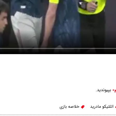
بپیوندید.
م»
اتلتیکو مادرید
خلاصه بازی