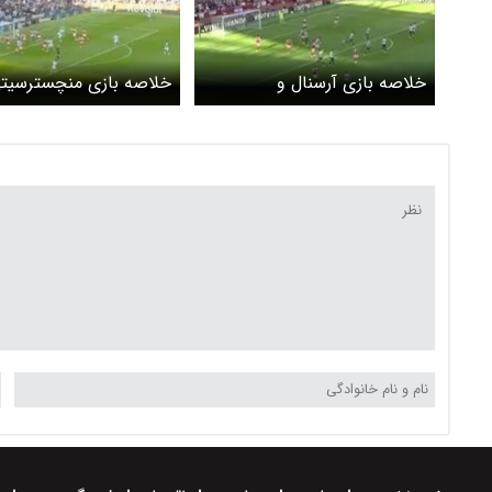
خلاصه بازی آرسنال و
خلاصه بازی منچسترسیت
نیوکاسل+ ویدئو
آرسنال+ ویدئو