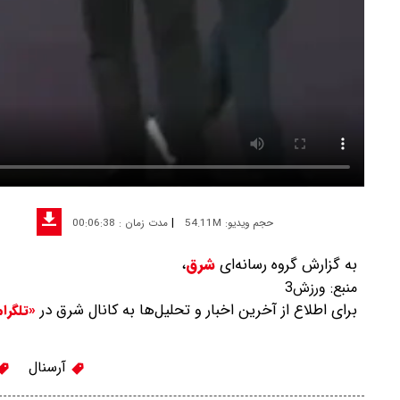
|
حجم ویدیو: 54.11M
مدت زمان : 00:06:38
به گزارش گروه رسانه‌ای
شرق
،
منبع:
ورزش3
برای اطلاع از آخرین اخبار و تحلیل‌ها به کانال شرق در
«تلگرا
آرسنال