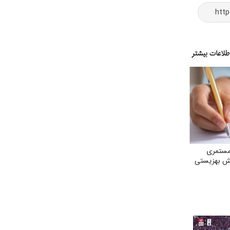
مستمری
ش بهزیستی