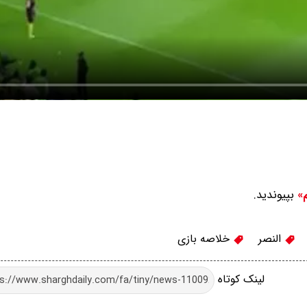
بپیوندید.
م»
النصر
خلاصه بازی
لینک کوتاه