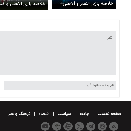
خلاصه بازی النصر و الاهلی+
خلاصه بازی الاهلی و 
ویدئو
ویدئو
صفحه نخست
جامعه
سیاست
اقتصاد
فرهنگ و هنر
و