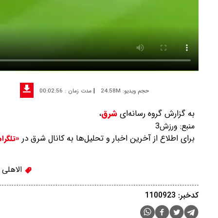
|
حجم ویدیو: 24.58M
مدت زمان : 00:02:56
به گزارش گروه رسانه‌ای
شرق
،
منبع:
ورزش3
برای اطلاع از آخرین اخبار و تحلیل‌ها به کانال شرق در
«تلگرا
الاهلی
کدخبر: 1100923