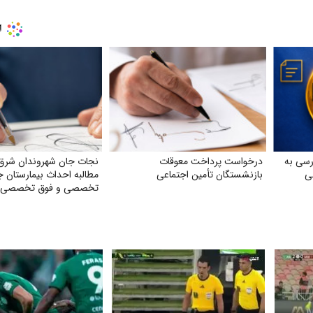
رسی به
درخواست پرداخت معوقات
نجات جان شهروندان شرق 
للی
بازنشستگان تأمین اجتماعی
مطالبه احداث بیمارستان ج
تخصصی و فوق تخصصی د