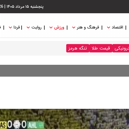
پنجشنبه ۱۵ مرداد ۱۴۰۵
|
26
اقتصاد
فرهنگ و هنر
ورزش
روایت
فردا
ف
ترونیکی
قیمت طلا
تنگه هرمز