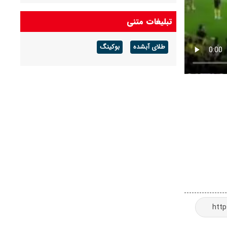
تبلیغات متنی
طلای آبشده
بوکینگ