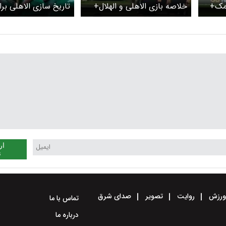
ضمک+
خلاصه بازی الاهلی و الهلال+
تاریخ سازی الاهلی براب
ویدئو
ار
ن
رزش
روایت
تصویر
صدای شرق
تماس با ما
درباره ما