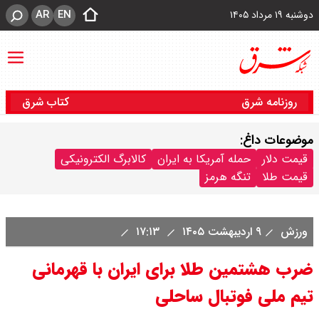
AR
EN
دوشنبه ۱۹ مرداد ۱۴۰۵
روزنامه شرق
کتاب شرق
موضوعات داغ:
قیمت دلار
حمله آمریکا به ایران
کالابرگ الکترونیکی
قیمت طلا
تنگه هرمز
ورزش
۹ اردیبهشت ۱۴۰۵
۱۷:۱۳
ضرب هشتمین طلا برای ایران با قهرمانی
تیم ملی فوتبال ساحلی