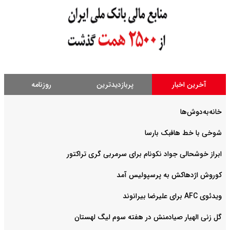
آخرین اخبار
پربازدیدترین
روزنامه
خانه‌به‌دوش‌ها
شوخی با خط هافبک بارسا
ابراز خوشحالی جواد نکونام برای سرمربی گری تراکتور
کوروش اژدهاکش به پرسپولیس آمد
ویدئوی AFC برای علیرضا بیرانوند
گل زنی الهیار صیادمنش در هفته سوم لیگ لهستان