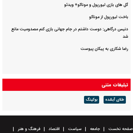
گل های بازی لیورپول و موناکو+ ویدئو
باخت لیورپول از موناکو
دنیس درگاهی: دوست داشتم در جام جهانی بازی کنم مصدومیت مانع
شد
رضا شکاری به پیکان پیوست
تبلیغات متنی
طلای آبشده
بوکینگ
صفحه نخست
جامعه
سیاست
اقتصاد
فرهنگ و هنر