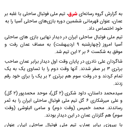
به گزارش گروه رسانه‌ای
شرق
،
تیم ملی فوتبال ساحلی با غلبه بر
عمان، عنوان قهرمانی ششمین دوره بازی‌های ساحلی آسیا را به
خود اختصاص داد.
تیم ملی فوتبال ساحلی ایران در دیدار نهایی بازی های ساحلی
آسیا امروز (چهارشنبه ۹ اردیبهشت) به مصاف عمان رفت و
موفق به شکست ۶ بر ۲ این تیم شد.
شاگردان علی نادری در پایان وقت اول دیدار برابر عمان صاحب
برتری ۳ بر صفر شدند. آنها وقت دوم را با تساوی یک به یک
تمام کردند و در وقت سوم هم برتری ۲ بر یک را برای خود رقم
زدند.
سیدمحمد داستان، داود شکری (۲ گل)، موحد محمدپور (۲ گل)
و علی میرشکاری ۶ گل تیم ملی فوتبال ساحلی ایران را به ثمر
رساندند. محمد خمیس (وقت دوم) و سامی البلوشی (وقت
سوم) هم گلزنان عمان در این دیدار بودند.
با پیروزی برابر عمان، تیم ملی فوتبال ساحلی ایران عنوان