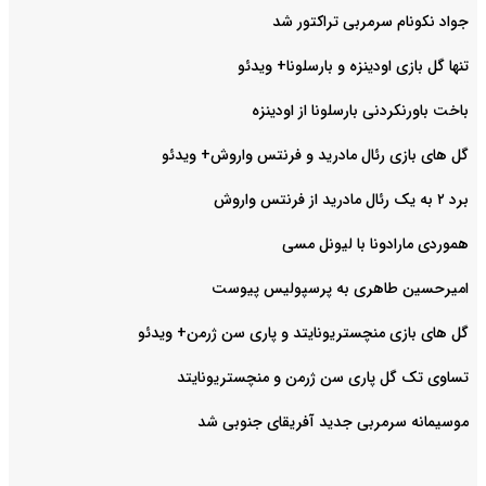
جواد نکونام سرمربی تراکتور شد
تنها گل بازی اودینزه و بارسلونا+ ویدئو
باخت باورنکردنی بارسلونا از اودینزه
گل های بازی رئال مادرید و فرنتس واروش+ ویدئو
برد ۲ به یک رئال مادرید از فرنتس واروش
هموردی مارادونا با لیونل مسی
امیرحسین طاهری به پرسپولیس پیوست
گل های بازی منچستریونایتد و پاری سن ژرمن+ ویدئو
تساوی تک گل پاری سن ژرمن و منچستریونایتد
موسیمانه سرمربی جدید آفریقای جنوبی شد