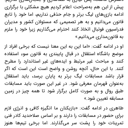
پیش از این هم به‌صراحت اعلام کردیم هیچ مشکلی با برگزاری
ادامه بازی‌های لیگ برتر و جام حذفی نداریم، اما خود را تابع
قانون می‌دانیم و به هر تصمیمی که مسئولان کشور و مدیران
فدراسیون فوتبال اتخاذ کنند احترام می‌گذاریم زیرا خود را ملزم
به قانون‌مداری می‌دانیم.»
او در ادامه گفت: «اما این به این معنا نیست که برخی افراد از
موضع باشگاه استقلال در قبال پایبندی به قانون سوء استفاده
کنند و مباحث غیر مرتبط و ایده‌های غیر استاندارد را مطرح
کنند. با این حال، آنچه روشن و واضح است این است که اگر
قرار باشد مسابقات لیگ برتر به پایان برسد، باید استقلال
به‌عنوان قهرمان معرفی شود. در غیر این صورت باید مسابقات
طبق روال و به صورت کامل برگزار شود تا همه چیز در زمین
مسابقه تعیین شود.»
طاهری در ادامه گفت: «بازیکنان ما انگیزه کافی و انرژی لازم
برای حضور در مسابقات را دارند و بر اساس صلاحدید کادر فنی
تمرینات خود را پشت سر می‌گذارند. اما برخی تیم‌ها هنوز