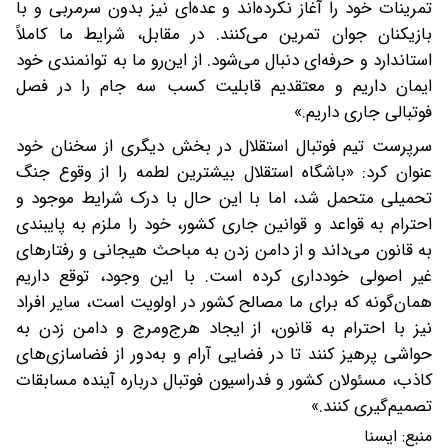
تمرینات خود را آغاز نکرده‌اند و عده‌ای نیز بدون سرمربی و با
بازیکنان جوان تمرین می‌کنند. در مقابل، شرایط ما کاملاً
استاندارد و حرفه‌ای دنبال می‌شود. از این‌رو ما به توانمندی خود
ایمان داریم و معتقدیم قابلیت کسب سه جام را در فصل
فوتبالی جاری داریم.»
سرپرست تیم فوتبال استقلال در بخش دیگری از سخنان خود
عنوان کرد: «باشگاه استقلال بیشترین لطمه را از وقوع جنگ
تحمیلی متحمل شد، اما با این حال با درک شرایط موجود و
احترام به قواعد و قوانین جاری کشور، خود را ملزم به پایبندی
به قانون می‌داند و از دامن زدن به مباحث هیجانی و رفتارهای
غیر اصولی خودداری کرده است. با این وجود، توقع داریم
همان‌گونه که برای ما مصالح کشور در اولویت است، سایر افراد
نیز با احترام به قانون، از ایجاد هرج‌ومرج و دامن زدن به
حواشی پرهیز کنند تا در فضایی آرام و به‌دور از فضاسازی‌های
کاذب، مسئولان کشور و فدراسیون فوتبال درباره آینده مسابقات
تصمیم‌گیری کنند.»
منبع:
ایسنا