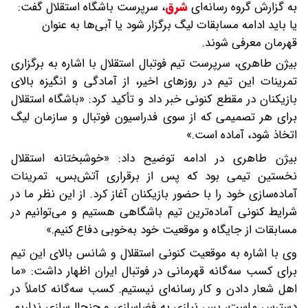
به گزارش گروه رسانه‌ای
شرق
،
سرپرست باشگاه استقلال گفت:
یا باید ادامه مسابقات لیگ برگزار شود یا آبی‌ها به عنوان
قهرمان معرفی شوند.
بیژن طاهری، سرپرست تیم فوتبال استقلال با اشاره به برگزاری
تمرینات این تیم در روزهای اخیر، از آمادگی و انگیزه بالای
بازیکنان در مقطع کنونی خبر داد و تأکید کرد: «باشگاه استقلال
برای هر تصمیمی که از سوی فدراسیون فوتبال و سازمان لیگ
اتخاذ شود، آماده است.»
بیژن طاهری در ادامه توضیح داد: «خوشبختانه استقلال
نخستین تیمی بود که پس از برقراری آتش‌بس، تمرینات
آماده‌سازی خود را با حضور بازیکنان آغاز کرد. از این نظر ما در
شرایط کنونی آماده‌ترین تیم باشگاهی هستیم و می‌توانیم در
مسابقات از جایگاه و موقعیت خود به‌خوبی دفاع کنیم.»
وی با اشاره به موقعیت کنونی استقلال و شانس بالای این تیم
برای کسب سه‌گانه قهرمانی در فوتبال ایران اظهار داشت: «ما
اهل شعار دادن و کار رسانه‌ای نیستیم. کسب سه‌گانه کاملاً در
دسترس ماست، پس نیازی به فضاسازی و جنجال‌سازی نداریم.