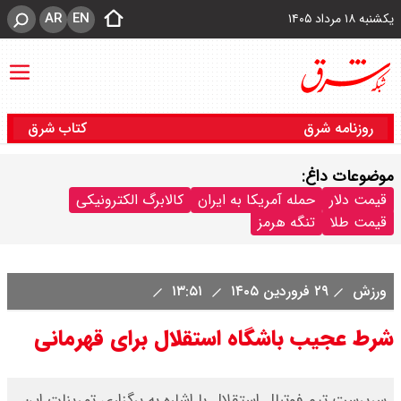
AR
EN
یکشنبه ۱۸ مرداد ۱۴۰۵
روزنامه شرق
کتاب شرق
موضوعات داغ:
قیمت دلار
حمله آمریکا به ایران
کالابرگ الکترونیکی
قیمت طلا
تنگه هرمز
ورزش
۲۹ فروردین ۱۴۰۵
۱۳:۵۱
شرط عجیب باشگاه استقلال برای قهرمانی
سرپرست تیم فوتبال استقلال با اشاره به برگزاری تمرینات این