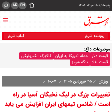
AR
EN
پنجشنبه ۱۵ مرداد ۱۴۰۵
روزنامه شرق
کتاب شرق
موضوعات داغ:
قیمت دلار
حمله آمریکا به ایران
کالابرگ الکترونیکی
قیمت طلا
تنگه هرمز
ورزش
۲۵ فروردین ۱۴۰۵
۱۰:۰۷
تغییرات بزرگ در لیگ نخبگان آسیا در راه
است / شانس تیمهای ایران افزایش می یابد