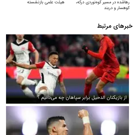
رهاشده در مسیر کوه‌نوردی درکه،
هیئت علمی بازنشسته
کوهسار و دربند
خبرهای مرتبط
از بازیکنان الدحیل برابر سپاهان چه می‌دانیم ؟