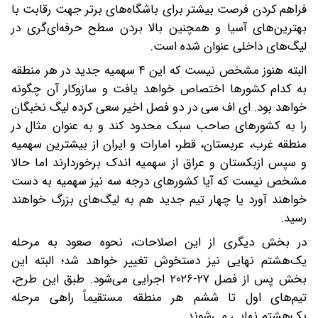
فراهم کردن فرصت بیشتر برای باشگاه‌های برتر جهت رقابت با
بهترین‌های آسیا و همچنین بالا بردن سطح حرفه‌ای‌گری در
لیگ‌های داخلی عنوان شده است.
البته هنوز مشخص نیست که این ۴ سهمیه جدید در هر منطقه
به کدام کشورها اختصاص خواهد یافت و سازوکار آن چگونه
خواهد بود. ای اف سی در دو فصل اخیر سعی کرده لیگ نخبگان
را به کشورهای ‌صاحب سبک محدود کند و به عنوان مثال در
منطقه غرب، عربستان، قطر، امارات و ایران از بیشترین سهمیه
و سپس ازبکستان و عراق از سهمیه اندک برخوردارند اما حالا
مشخص نیست که آیا کشورهای درجه سه نیز سهمیه به دست
خواهند آورد یا چهار تیم جدید هم به لیگ‌های بزرگ خواهند
رسید.
در بخش دیگری از این اصلاحات، نحوه صعود به مرحله
یک‌هشتم نهایی نیز دستخوش تغییر خواهد شد؛ البته این
بخش پس از فصل ۲۷-۲۰۲۶ اجرایی می‌شود. طبق این طرح،
تیم‌های اول تا ششم هر منطقه مستقیماً راهی مرحله
یک‌هشتم نهایی می‌شوند.