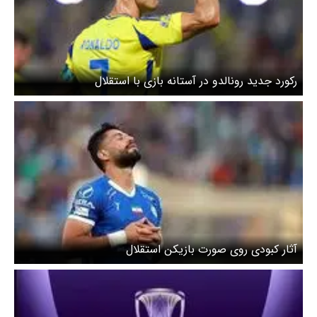
رکورد جدید رونالدو در آستانه بازی با استقلال
آثار کبودی روی صورت بازیکن استقلال