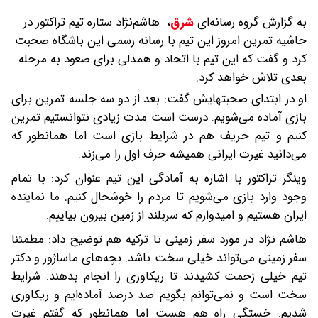
به گزارش گروه رسانه‌ای
شرق
،
هاشم‌نژاد ستاره تیم تراکتور در
حاشیه تمرین امروز این تیم با رسانه رسمی این باشگاه صحبت
کرد و گفت که این تیم با اتحاد و همدلی برای صعود به مرحله
بعدی تلاش خواهد کرد.
او در ابتدای صحبتهایش گفت: بعد از دو سه جلسه تمرین برای
بازی آماده می‌شویم. درست است مدت زیادی نتوانستیم تمرین
کنیم و تیم حریف هم در شرایط بازی است اما همانطور که
می‌دانید غیرت ایرانی همیشه حرف اول را می‌زند.
وینگر تراکتور با اشاره به آمادگی این تیم عنوان کرد: با تمام
وجود وارد بازی می‌شویم تا مردم را خوشحال کنیم. ما نماینده
ایران هستیم و امیدوارم که سربلند از زمین بیرون بیاییم.
هاشم نژاد در مورد سفر زمینی تا ترکیه هم توضیح داد: مطمئنا
سفر زمینی می‌تواند خیلی سخت باشد. بچه‌های ماساژور و دکتر
تیم خیلی زحمت کشیدند تا ریکاوری را انجام بدهند. شرایط
سخت است و نمی‌توانم بگویم صد درصد آماده‌ایم و ریکاوری
شدیم. خستگی راه هم هست اما همانطور که گفتم غیرت