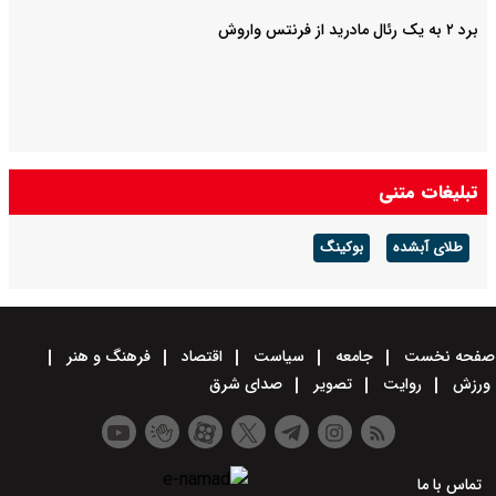
برد ۲ به یک رئال مادرید از فرنتس واروش
تبلیغات متنی
طلای آبشده
بوکینگ
صفحه نخست
جامعه
سیاست
اقتصاد
فرهنگ و هنر
ورزش
روایت
تصویر
صدای شرق
تماس با ما