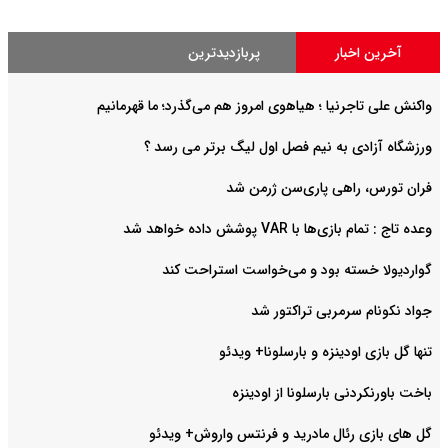
آخرین اخبار
پربازدیدترین
واکنش علی تاجرنیا ؛ هیاهوی امروز هم می‌گذرد؛ ما قهرمانیم
ورزشگاه آزادی به نیم فصل اول لیگ برتر می رسد ؟
فران تورس، راهی پاری‌سن ژرمن شد
وعده تاج : تمام بازی‌ها با VAR پوشش داده خواهد شد
گواردیولا خسته بود و می‌خواست استراحت کند
جواد نکونام سرمربی تراکتور شد
تنها گل بازی اودینزه و بارسلونا+ ویدئو
باخت باورنکردنی بارسلونا از اودینزه
گل های بازی رئال مادرید و فرنتس واروش+ ویدئو