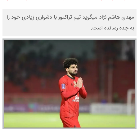
یک ادعا: برخی مالکان اجاره بها را ۶۰
مهدی هاشم نژاد میگوید تیم تراکتور با دشواری زیادی خود را
درصد افزایش می دهند
به جده رسانده است.
رهبر انقلاب با مسعود پزشکیان دیدار
کرد / درباره مشکلات کشور و تعامل
اقتصادی با طرفهای خارجی گفتگو شد