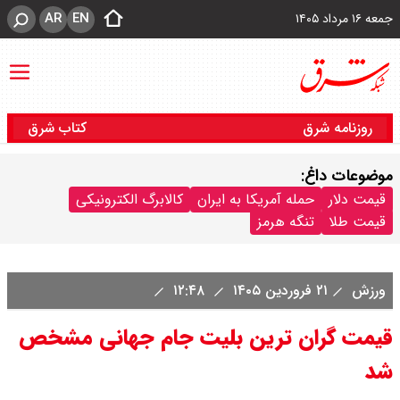
AR
EN
جمعه ۱۶ مرداد ۱۴۰۵
روزنامه شرق
کتاب شرق
موضوعات داغ:
قیمت دلار
حمله آمریکا به ایران
کالابرگ الکترونیکی
قیمت طلا
تنگه هرمز
ورزش
۲۱ فروردین ۱۴۰۵
۱۲:۴۸
قیمت گران ترین بلیت جام جهانی مشخص
شد