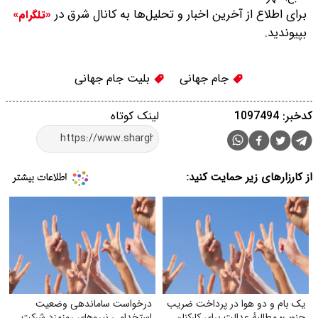
برای اطلاع از آخرین اخبار و تحلیل‌ها به کانال شرق در
«تلگرام»
بپیوندید.
جام جهانی
بلیت جام جهانی
کدخبر: 1097494
لینک کوتاه
از کارزارهای زیر حمایت کنید:
یک بام و دو هوا در پرداخت ضریب
درخواست ساماندهی وضعیت
جنوب؛ مطالبهٔ عدالت برای کارکنان
استخدامی نیروهای روزمزد شرکت