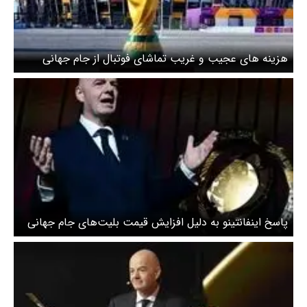
هزینه های عجیب و غریب تماشای فوتبال از جام جهانی
پاسخ اینفانتینو به دلیل افزایش قیمت بلیت‌های جام جهانی