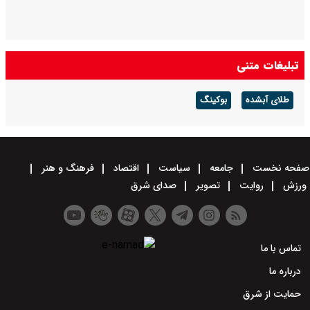
تبلیغات متنی
طلای آبشده
بوکینگ
صفحه نخست
جامعه
سیاست
اقتصاد
فرهنگ و هنر
ورزش
روایت
تصویر
صدای شرق
تماس با ما
درباره ما
حمایت از شرق