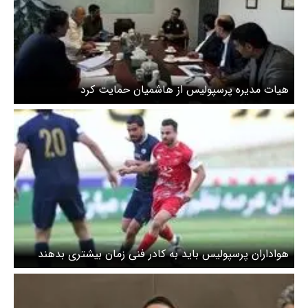
هیات مدیره پرسپولیس از هاشمیان حمایت کرد
هواداران پرسپولیس باید به کادر فنی زمان بیشتری بدهند