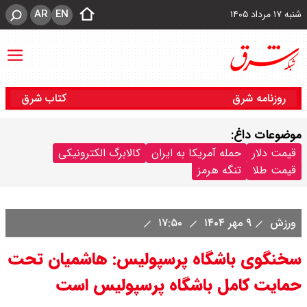
AR
EN
شنبه ۱۷ مرداد ۱۴۰۵
روزنامه شرق
کتاب شرق
موضوعات داغ:
قیمت دلار
حمله آمریکا به ایران
کالابرگ الکترونیکی
قیمت طلا
تنگه هرمز
ورزش
۹ مهر ۱۴۰۴
۱۷:۵۰
سخنگوی باشگاه پرسپولیس: هاشمیان تحت
حمایت کامل باشگاه پرسپولیس است