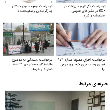
درخواست نگهداری حیوانات در
درخواست ترمیم حقوق کارکنان
BOX در مکان‌های عمومی،
ایثارگر تبدیل وضعیت‌شده
مجتمعات و غیره
درخواست اجرای مصوبه شماره ۴۷۳
درخواست رسیدگی به موضوع
شورای رقابت برای خودروی پارس
مالباختگان مسکن مهر ۱۱،۱۲،۱۳
نوا
دماوند و حومه
خبرهای مرتبط