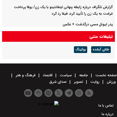
گزارش تلگراف درباره زابطه پنهانی اینفانتینو با یک زن/ یوفا پرداخت
غرامت به یک زن را تأیید کرد، فیفا رد کرد
پدر لیونل مسی درگذشت + عکس
تبلیغات متنی
طلای آبشده
بوکینگ
صفحه نخست
جامعه
سیاست
اقتصاد
فرهنگ و هنر
ورزش
روایت
تصویر
صدای شرق
تماس با ما
درباره ما