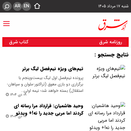
AR
EN
شنبه ۱۷ مرداد ۱۴۰۵
روزنامه شرق
کتاب شرق
نتایج جستجو :
تیم‌های ویژه نیم‌فصل لیگ برتر
پرونده نیم‌فصل اول لیگ بیست‌و‌پنجم با
برگزاری دو بازی معوق (تراکتور-ملوان و سپاهان-
استقلال) بسته خواهد شد؛ نیمه اولی…
۰۹ دی ۱۴۰۴
وحید هاشمیان: قرارداد مرا رسانه ای
کردند اما مربی جدید را نه!+ ویدئو
۰۴ دی ۱۴۰۴