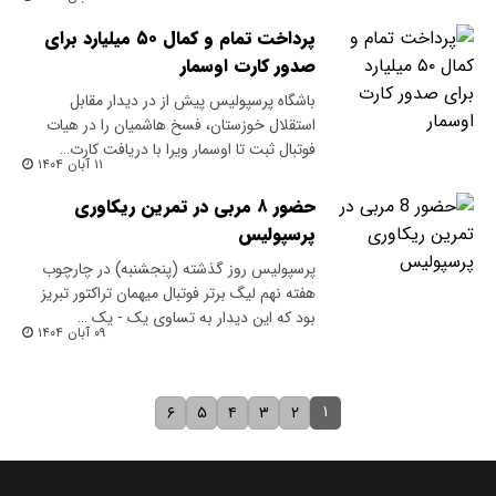
پرداخت تمام و کمال ۵۰ میلیارد برای
صدور کارت اوسمار
باشگاه پرسپولیس پیش از در دیدار مقابل
استقلال خوزستان، فسخ هاشمیان را در هیات
فوتبال ثبت تا اوسمار ویرا با دریافت کارت…
۱۱ آبان ۱۴۰۴
حضور ۸ مربی در تمرین ریکاوری
پرسپولیس
پرسپولیس روز گذشته (پنجشنبه) در چارچوب
هفته نهم لیگ برتر فوتبال میهمان تراکتور تبریز
بود که این دیدار به تساوی یک - یک …
۰۹ آبان ۱۴۰۴
۱
۶
۵
۴
۳
۲