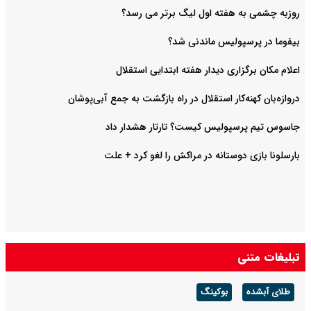
روزبه چشمی به هفته اول لیگ برتر می رسد؟
بیفوما در پرسپولیس ماندنی شد؟
اعلام مکان برگزاری دیدار هفته ابتدایی استقلال
دروازه‌بان کهنه‌کار استقلال در راه بازگشت به جمع آبی‌پوشان
جاسوس تیم پرسپولیس کیست؟ تارتار هشدار داد
بارسلونا بازی دوستانه در مراکش را لغو کرد + علت
تبلیغات متنی
طلای آبشده
بوکینگ