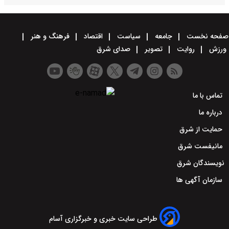
صفحه نخست
جامعه
سیاست
اقتصاد
فرهنگ و هنر
ورزش
روایت
تصویر
صدای شرق
تماس با ما
درباره ما
حمایت از شرق
مانیفست شرق
نویسندگان شرق
سازمان آگهی ها
طراحی سایت خبری و خبرگزاری آسام