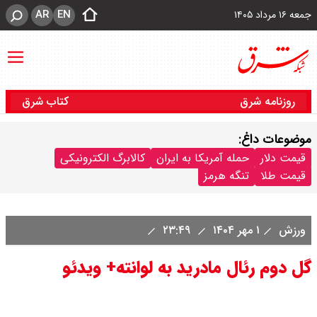
AR
EN
جمعه ۱۶ مرداد ۱۴۰۵
روزنامه شرق
کتاب شرق
موضوعات داغ:
قیمت دلار
حمله آمریکا به ایران
کالابرگ الکترونیکی
قیمت طلا
تنگه هرمز
ورزش
۱ مهر ۱۴۰۴
۲۳:۴۹
گل دوم رئال مادرید به لوانته+ ویدئو