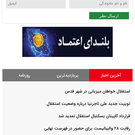
ارسال نظر
آخرین اخبار
پربازدیدترین
روزنامه
استقلال خواهان میزبانی در شهر قدس
توییت جدید علی تاجرنیا درباره وضعیت استقلال
قرارداد کاپیتان بسکتبال استقلال تمدید شد
رقابت ۲۸ والیبالیست برای حضور در فهرست نهایی