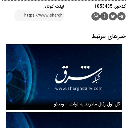
کدخبر: 1053435
لینک کوتاه
خبرهای مرتبط
گل اول رئال مادرید به لوانته+ ویدئو