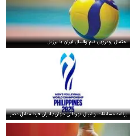
احتمال رودرویی تیم والیبال ایران با برزیل
برنامه مسابقات والیبال قهرمانی جهان/ ایران فردا مقابل مصر
بازی می‌کند