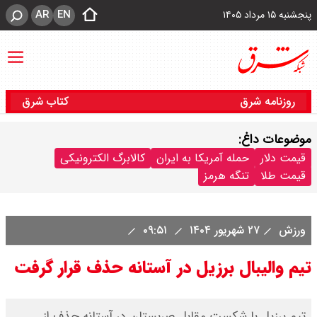
AR
EN
پنجشنبه ۱۵ مرداد ۱۴۰۵
روزنامه شرق
کتاب شرق
موضوعات داغ:
قیمت دلار
حمله آمریکا به ایران
کالابرگ الکترونیکی
قیمت طلا
تنگه هرمز
ورزش
۲۷ شهریور ۱۴۰۴
۰۹:۵۱
تیم والیبال برزیل در آستانه حذف قرار گرفت
تیم برزیل با شکست مقابل صربستان در آستانه حذف از