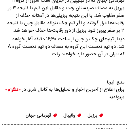
قهرمانی جهان که در فیلیپین در جریان است امروز از گروه H
برزیل به مصاف صربستان رفت و مقابل این تیم با نتیجه ۳ بر
صفر مغلوب شد. با این نتیجه برزیلی‌ها در آستانه حذف از
رقابت‌ها قرار گرفتند و اگر تیم چک بتواند مقابل چین با نتیجه
۳ بر صفر پیروز شود برزیل از دور رقابت‌ها حذف خواهد شد.
دیدار تیم‌های چک و چین از ساعت ۱۶:۳۰ دقیقه آغاز خواهد
شد. دو تیم نخست این گروه به مصاف دو تیم نخست گروه A
که ایران در آن حصور دارد خواهند رفت.
منبع:
ایرنا
برای اطلاع از آخرین اخبار و تحلیل‌ها به کانال شرق در
«تلگرام»
بپیوندید.
برزیل
والیبال
قهرمانی جهان