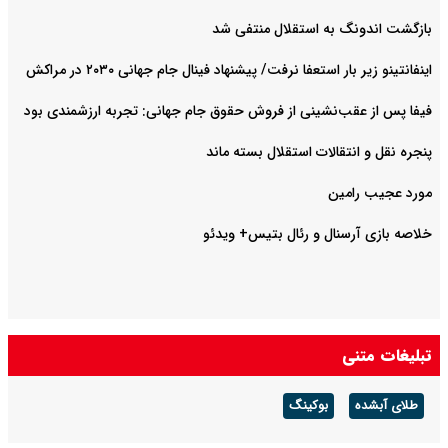
بازگشت اندونگ به استقلال منتفی شد
اینفانتینو زیر بار استعفا نرفت/ پیشنهاد فینال جام جهانی ۲۰۳۰ در مراکش
فیفا پس از عقب‌نشینی از فروش حقوق جام جهانی: تجربه ارزشمندی بود
پنجره نقل و انتقالات استقلال بسته ماند
مورد عجیب رامین
خلاصه بازی آرسنال و رئال بتیس+ ویدئو
تبلیغات متنی
طلای آبشده
بوکینگ