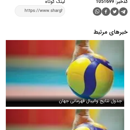
کدخبر: 1051699
لینک کوتاه
خبرهای مرتبط
جدول نتایج والیبال قهرمانی جهان