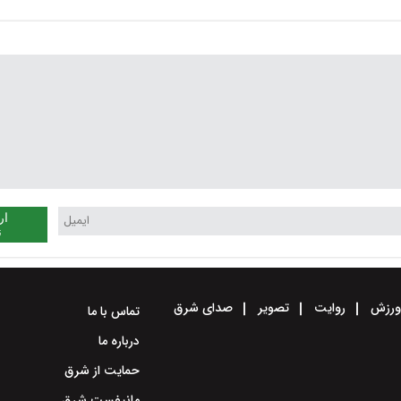
ار
ن
رزش
روایت
تصویر
صدای شرق
تماس با ما
درباره ما
حمایت از شرق
مانیفست شرق