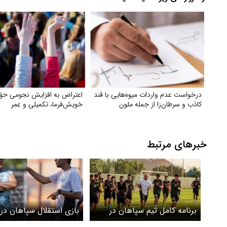
درخواست عدم واردات میوه‌هایی با قند
اعتراض به افزایش نجومی حق
کاذب و سرطان‌زا از جمله ملون
خویش‌فرما، تکمیلی و عمر
خبرهای مرتبط
برنامه کامل تیم سپاهان در
بازی استقلال سپاهان در 
لیگ اعلام شد
ترکیه برگزار می‌شود + جز