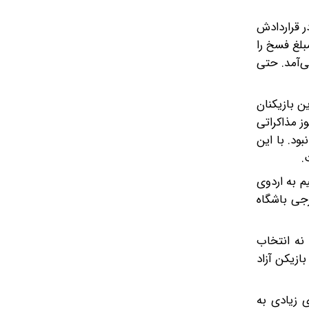
ر قراردادش
مبلغ فسخ را
ی از دست ما برنمی‌آمد. حتی
ن بازیکنان
ز مذاکراتی
بود. با این
.
 تیم به اردوی
رجی باشگاه
 نه انتخاب
بازیکن آزاد
ی زیادی به