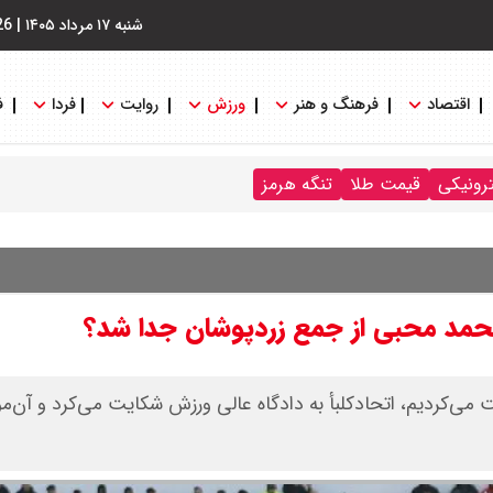
شنبه ۱۷ مرداد ۱۴۰۵
|
26
اقتصاد
فرهنگ و هنر
ورزش
روایت
فردا
ف
ترونیکی
قیمت طلا
تنگه هرمز
 محمد محبی از جمع زردپوشان جدا شد؟
می‌کردیم، اتحادکلبأ به دادگاه عالی ورزش شکایت می‌کرد و آن‌