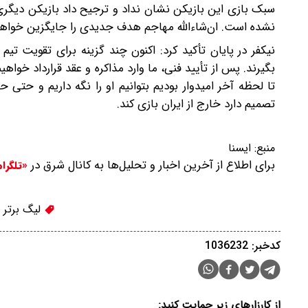
سبک بازی این بازیکن نشان نداد و ترجیح داد بازیکن دیگری 
نشده است. ان‌شاءالله مهاجم هدف جدیدی را جایگزین خواهی
نیکفر در پایان تأکید کرد: اکنون چند گزینه برای تقویت تی
بگیرند. پس از تأیید فنی، ما وارد مذاکره و عقد قرارداد خواه
تا لحظه آخر امیدوار بودیم بتوانیم او را نگه داریم و حتی
تصمیم دارد خارج از ایران بازی کند.
منبع:
ایسنا
برای اطلاع از آخرین اخبار و تحلیل‌ها به کانال شرق در
«تلگرا
لیگ برتر
کدخبر: 1036232
از کارزارهای زیر حمایت کنید: