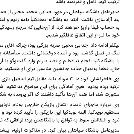
ترکیب تیم، کامل و قدرتمند باشد.
مدیرعامل باشگاه سپاهان در مورد جدایی محمد محبی از جمع ز
بند آزادسازی داشت. ابتدا به باشگاه اتحادکلبأ نامه زدیم و اع
خود ما نیز از این اتفاق غافلگیر شدیم.
نیکفر ادامه داد: جدایی محبی ضربه بزرگی بود؛ چراکه آقای مح
لیگ در فصل گذشته بود و آینده درخشانی داشت. متأسفانه با وجو
با باشگاه کلبا انجام نداده‌ایم و قصد داریم وارد گفت‌وگو با آ
حال، قطعاً به‌دنبال جذب جانشین مناسبی برای او هستیم، هرچ
وی خاطرنشان کرد: ما ۲۱ مرداد باید مقابل ت
ترکیه برده بودیم. هیچ آمادگی برای این موضوع نداشتیم. شخ
مشورت شد، اما همه آن‌ها تأکید داشتند که اگر پرونده به 
وی درباره ماجرای ناتمام انتقال بازیکن خارجی به‌نام نارد
مستقیم نویدکیا. البته نویدکیا این بازیکن را تأیید کرده بود 
نبود و انتقالش منوط به توافق با باشگاهش بود؛ توافقی که نه
مدیرعامل باشگاه سپاهان بیان کرد: در مذاکرات اولیه، پیشن