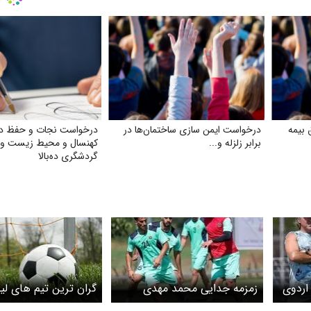
 بیمه
درخواست ایمن‌ سازی ساختمان‌ها در
درخواست نجات و حفظ در
برابر زلزله و...
کهنسال و محیط زیست و
گردشگری ده‌بالا
اردوی
زمزمه جدایی محمد مهدی
گران ترین تیم های لی
ئیات
محبی از سپاهان
کدامند؟