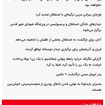
نخواهند بود
اوزجان بیزاتی مربی ترکیه‌ای با استقلال تمدید کرد
دیدارهای خانگی استقلال و پرسپولیس در ورزشگاه شهدای شهر قدس
برگزار می‌شود
آدان برای بازگشت به استقلال بخشی از طلبش را تخفیف می‌دهد
ایران و آذربایجان برای برگزاری دیدار دوستانه توافق کردند
گزارش تلگراف درباره زابطه پنهانی اینفانتینو با یک زن/ یوفا پرداخت
غرامت به یک زن را تأیید کرد، فیفا رد کرد
پدر لیونل مسی درگذشت + عکس
مدیران بارسلونا به نهایی شدن انتقال رودری از منچسترسیتی خوش‌بین
هستند
برگزاری بازی‌های لیگ برتر فوتبال با تماشاگر
تبلیغات متنی