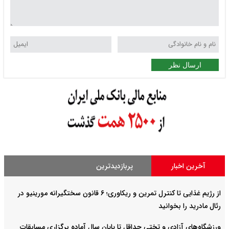
ارسال نظر
آخرین اخبار
پربازدیدترین
از رژیم غذایی تا کنترل تمرین و ریکاوری؛ ۶ قانون سختگیرانه مورینیو در
رئال مادرید را بخوانید
ورزشگاه‌های آزادی و تختی حداقل تا پایان سال آماده برگزاری مسابقات