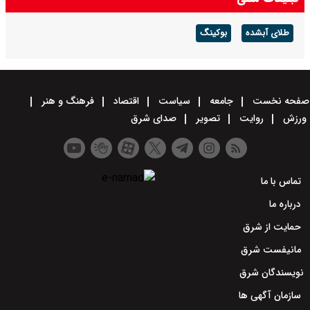
طلای آبشده
بوکینگ
صفحه نخست
جامعه
سیاست
اقتصاد
فرهنگ و هنر
ورزش
روایت
تصویر
صدای شرق
تماس با ما
درباره ما
حمایت از شرق
مانیفست شرق
نویسندگان شرق
سازمان آگهی ها