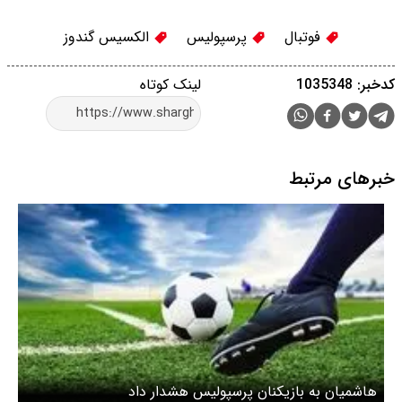
فوتبال
پرسپوليس
الکسیس گندوز
کدخبر: 1035348
لینک کوتاه
خبرهای مرتبط
هاشمیان به بازیکنان پرسپولیس هشدار داد