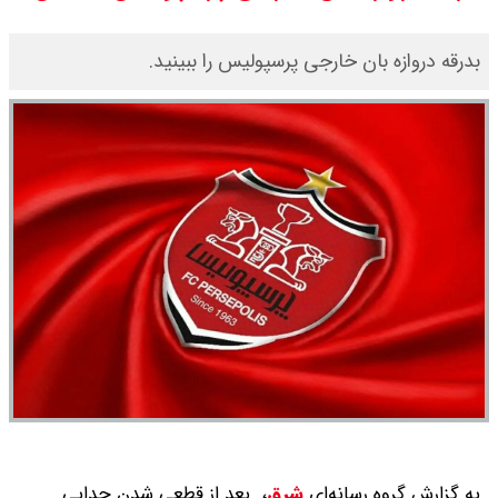
جدول
بدرقه دروازه بان خارجی پرسپولیس را ببینید.
به گزارش گروه رسانه‌ای
شرق
،
بعد از قطعی شدن جدایی