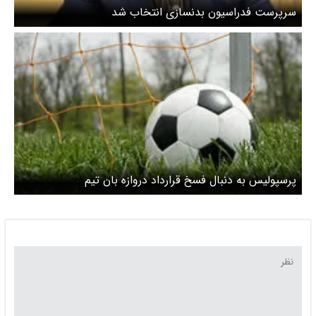
سرپرست فدراسیون بدنسازی انتخاب شد
پرسپولیس به دنبال فسخ قرارداد دروازه بان تیم