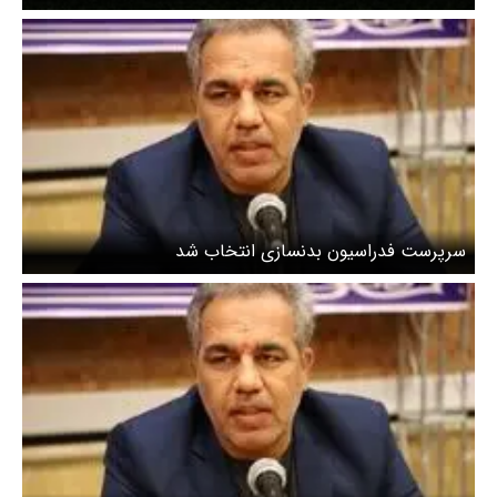
سرپرست فدراسیون بدنسازی انتخاب شد