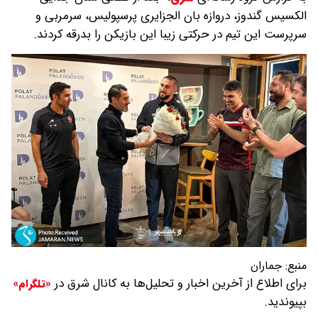
الکسیس گندوز، دروازه بان الجزایری پرسپولیس، سرمربی و
سرپرست این تیم در حرکتی زیبا این بازیکن را بدرقه کردند.
منبع:
جماران
برای اطلاع از آخرین اخبار و تحلیل‌ها به کانال شرق در
«تلگرام»
بپیوندید.