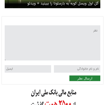
گل اول ویسل کوبه به بارسلونا را ببینید + ویدئو
ارسال نظر