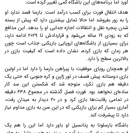
آورد اما برنامه‌های این باشگاه کمی تغییر کرده است.
هدف انتقال فورت برای کسب درآمد است. بارسا قصد ندارد او
را به‌ زور بفروشد اما حالا تمایل بیشتری دارد که پیش از بسته‌
شدن پنجره نقل‌ و انتقالات اجازه جدایی او را بدهد. این مدافع
که به‌ زودی ۱۹ ساله می‌شود و قراردادش تا ۲۰۲۹ ادامه دارد،
برای بسیاری از باشگاه‌های اروپایی بازیکنی جذاب است چون
هر زمان که بازی کرده، نشان داده است که کیفیت بازی در
بالاترین سطح را دارد.
او همچنان رویای موفقیت با پیراهن بارسا را دارد اما در اولین
بازی دوستانه پیش فصف در تور ژاپن و کره جنوبی که حتی یک
دقیقه هم بازی نکرد، متوجه شد که شکستن این سد کار
ساده‌ای نخواهد بود. فورت فصل گذشته در مجموع ۶۳۸ دقیقه
در تمامی رقابت‌ها بازی کرد و در ۲۰ دیدار به میدان رفت،
آماری بسیار کم برای بازیکنی که در این سن به بازی مداوم نیاز
دارد تا پیشرفت کند.
باشگاه بارسلونا به پتانسیل او باور دارد اما این را هم یک
فرصت خوب برای کسب درآمد می‌بیند. به همین دلیل، به‌ جای