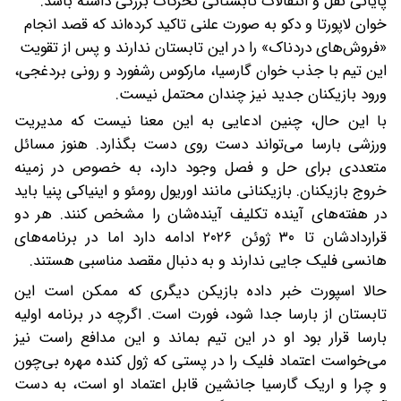
پایانی نقل‌ و انتقالات تابستانی تحرکات بزرگی داشته باشد.
خوان لاپورتا و دکو به‌ صورت علنی تاکید کرده‌اند که قصد انجام
«فروش‌های دردناک» را در این تابستان ندارند و پس از تقویت
این تیم با جذب خوان گارسیا، مارکوس رشفورد و رونی بردغجی،
ورود بازیکنان جدید نیز چندان محتمل نیست.
با این حال، چنین ادعایی به این معنا نیست که مدیریت
ورزشی بارسا می‌تواند دست روی دست بگذارد. هنوز مسائل
متعددی برای حل‌ و فصل وجود دارد، به‌ خصوص در زمینه
خروج بازیکنان. بازیکنانی مانند اوریول رومئو و اینیاکی پنیا باید
در هفته‌های آینده تکلیف آینده‌شان را مشخص کنند. هر دو
قراردادشان تا ۳۰ ژوئن ۲۰۲۶ ادامه دارد اما در برنامه‌های
هانسی فلیک جایی ندارند و به دنبال مقصد مناسبی هستند.
حالا اسپورت خبر داده بازیکن دیگری که ممکن است این
تابستان از بارسا جدا شود، فورت است. اگرچه در برنامه اولیه
بارسا قرار بود او در این تیم بماند و این مدافع راست نیز
می‌خواست اعتماد فلیک را در پستی که ژول کنده مهره بی‌چون‌
و چرا و اریک گارسیا جانشین قابل‌ اعتماد او است، به دست