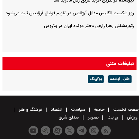
دیومانده گرانترین خرید تاریخ رئال مادرید شد
روز شکست انگلیس مقابل آرژانتین در تقویم فوتبال آرژانتین ثبت می‌شود
رکوردشکنی زهرا زارعی دختر دونده ایران در بلاروس
تبلیغات متنی
طلای آبشده
بوکینگ
صفحه نخست
جامعه
سیاست
اقتصاد
فرهنگ و هنر
ورزش
روایت
تصویر
صدای شرق