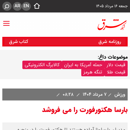
AR
EN
جمعه ۱۶ مرداد ۱۴۰۵
روزنامه شرق
کتاب شرق
موضوعات داغ:
قیمت دلار
حمله آمریکا به ایران
کالابرگ الکترونیکی
قیمت طلا
تنگه هرمز
ورزش
۷ مرداد ۱۴۰۴
۰۸:۲۸
بارسا هکتورفورت را می فروشد
مدیران بارسلونا آماده هستند تا هکتور فورت را در پنجره