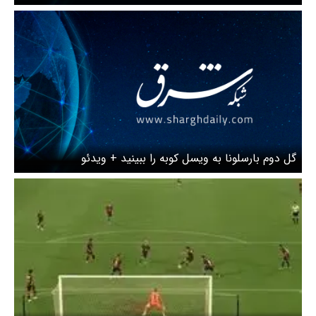
گل دوم بارسلونا به ویسل کوبه را ببینید + ویدئو