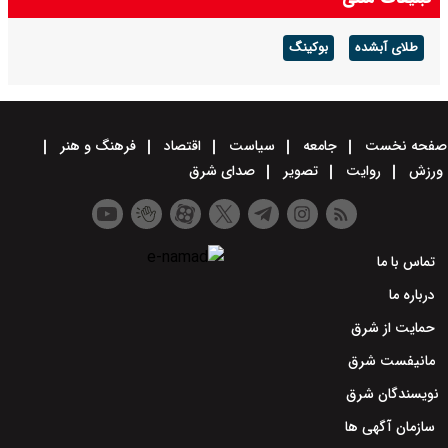
طلای آبشده
بوکینگ
صفحه نخست
جامعه
سیاست
اقتصاد
فرهنگ و هنر
ورزش
روایت
تصویر
صدای شرق
تماس با ما
درباره ما
حمایت از شرق
مانیفست شرق
نویسندگان شرق
سازمان آگهی ها