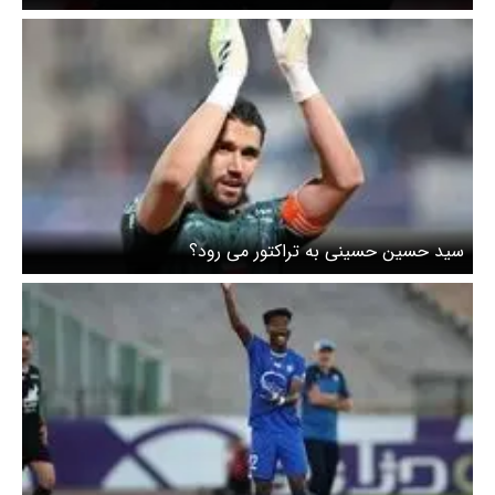
سید حسین حسینی به تراکتور می رود؟