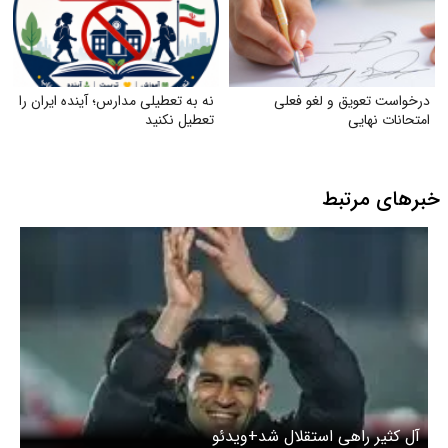
درخواست تعویق و لغو فعلی
نه به تعطیلی مدارس؛ آینده ایران را
امتحانات نهایی
تعطیل نکنید
خبرهای مرتبط
آل کثیر راهی استقلال شد+ویدئو