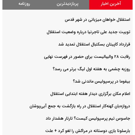
آخرین اخبار
پربازدیدترین
روزنامه
استقلال خواهان میزبانی در شهر قدس
توییت جدید علی تاجرنیا درباره وضعیت استقلال
قرارداد کاپیتان بسکتبال استقلال تمدید شد
رقابت ۲۸ والیبالیست برای حضور در فهرست نهایی
روزبه چشمی به هفته اول لیگ برتر می رسد؟
بیفوما در پرسپولیس ماندنی شد؟
اعلام مکان برگزاری دیدار هفته ابتدایی استقلال
دروازه‌بان کهنه‌کار استقلال در راه بازگشت به جمع آبی‌پوشان
جاسوس تیم پرسپولیس کیست؟ تارتار هشدار داد
بارسلونا بازی دوستانه در مراکش را لغو کرد + علت