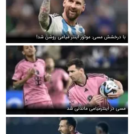
با درخشش مسی: موتور اینتر میامی روشن شد!
مسی در اینترمیامی ماندنی شد