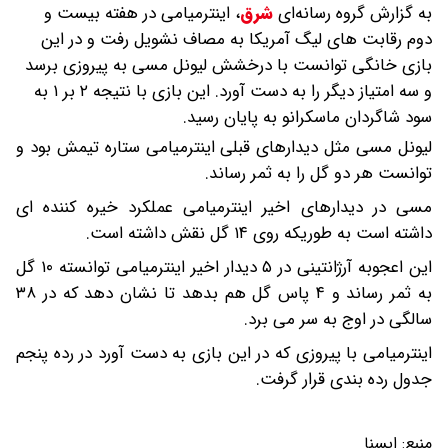
به گزارش گروه رسانه‌ای
شرق
،
اینترمیامی در هفته بیست و
دوم رقابت های لیگ آمریکا به مصاف نشویل رفت و در این
بازی خانگی توانست با درخشش لیونل مسی به پیروزی برسد
و سه امتیاز دیگر را به دست آورد. این بازی با نتیجه ۲ بر ۱ به
سود شاگردان ماسکرانو به پایان رسید.
لیونل مسی مثل دیدارهای قبلی اینترمیامی ستاره تیمش بود و
توانست هر دو گل را به ثمر رساند.
مسی در دیدارهای اخیر اینترمیامی عملکرد خیره کننده ای
داشته است به طوریکه روی ۱۴ گل نقش داشته است.
این اعجوبه آرژانتینی در ۵ دیدار اخیر اینترمیامی توانسته ۱۰ گل
به ثمر رساند و ۴ پاس گل هم بدهد تا نشان دهد که در ۳۸
سالگی در اوج به سر می برد.
اینترمیامی با پیروزی که در این بازی به دست آورد در رده پنجم
جدول رده بندی قرار گرفت.
منبع:
ايسنا