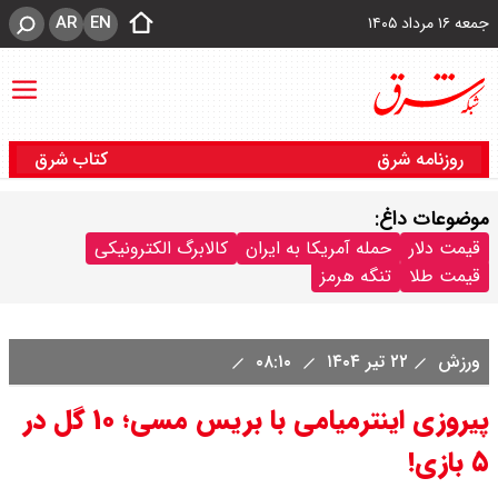
AR
EN
جمعه ۱۶ مرداد ۱۴۰۵
روزنامه شرق
کتاب شرق
موضوعات داغ:
قیمت دلار
حمله آمریکا به ایران
کالابرگ الکترونیکی
قیمت طلا
تنگه هرمز
ورزش
۲۲ تیر ۱۴۰۴
۰۸:۱۰
پیروزی اینترمیامی با بریس مسی؛ ۱۰ گل در
۵ بازی!