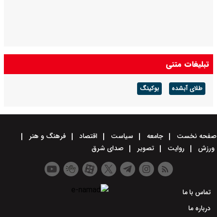
تبلیغات متنی
طلای آبشده
بوکینگ
صفحه نخست
جامعه
سیاست
اقتصاد
فرهنگ و هنر
ورزش
روایت
تصویر
صدای شرق
تماس با ما
درباره ما