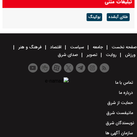
تبلیغات متنی
طلای آبشده
بوکینگ
صفحه نخست
جامعه
سیاست
اقتصاد
فرهنگ و هنر
ورزش
روایت
تصویر
صدای شرق
تماس با ما
درباره ما
حمایت از شرق
مانیفست شرق
نویسندگان شرق
سازمان آگهی ها