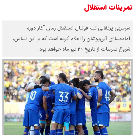
تمرینات استقلال
قیمت طلا ۱۸ عیار امروز جمعه ۱۶ مرداد
۱۴۰۵ اعلام شد/ طلا بر مدار صعود
سرمربی پرتغالی تیم فوتبال استقلال زمان آغاز دوره
آماده‌سازی آبی‌پوشان را اعلام کرده است که بر این اساس،
شروع تمرینات از تاریخ ۲۰ تیر ماه خواهد بود.