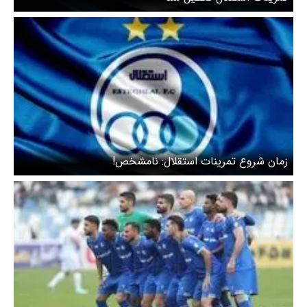
زمان شروع تمرینات استقلال: نامشخص!