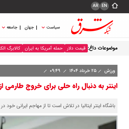
AR
EN
سیاست
جهان
جامعه
موضوعات داغ:
قیمت دلار
حمله آمریکا به ایران
کالابرگ الک
ورزش
۲۵ خرداد ۱۴۰۴
۰۹:۴۹
اینتر به دنبال راه حلی برای خروج طارمی از 
باشگاه اینتر ایتالیا در تلاش است تا از مهاجم ایرانی خود در