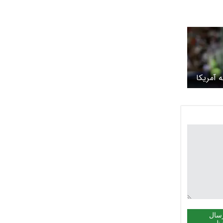
ه آمریکا
سال