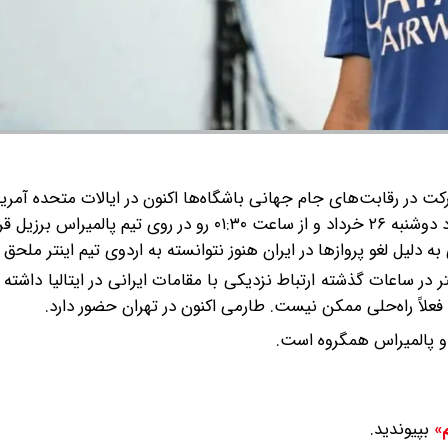
شرکت در رقابت‌های جام جهانی باشگاه‌ها اکنون در ایالات متحده آمری
دارد و این تیم در اولین بازی خود در این مسابقات باید بامداد دوشنبه ۲۶ خرداد و از ساعت ۰۱:۳۰ رو در روی تیم
دلیل لغو پروازها در ایران هنوز نتوانسته به اردوی تیم اینتر ملحق 
تر در ساعات گذشته ارتباط نزدیکی با مقامات ایرانی در ایتالیا داشته
لاً راه‌حلی ممکن نیست. طارمی اکنون در تهران حضور دارد.
ر و پالمیراس همگروه است.
بپیوندید.
م»