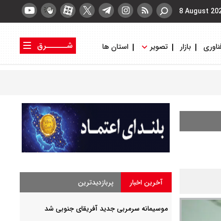
8 August 20
شــــــرق
ناوری
بازار
تصویر
استان ها
کتاب شرق
روزنامه شرق
آخرین اخبار
پربازدیدترین
موسیمانه سرمربی جدید آفریقای جنوبی شد