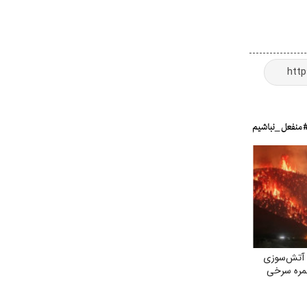
 آتش‌سوزی
ره‌ سرخی