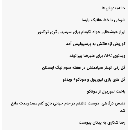
خانه‌به‌دوش‌ها
شوخی با خط هافبک بارسا
ابراز خوشحالی جواد نکونام برای سرمربی گری تراکتور
کوروش اژدهاکش به پرسپولیس آمد
ویدئوی AFC برای علیرضا بیرانوند
گل زنی الهیار صیادمنش در هفته سوم لیگ لهستان
گل های بازی لیورپول و موناکو+ ویدئو
باخت لیورپول از موناکو
دنیس درگاهی: دوست داشتم در جام جهانی بازی کنم مصدومیت مانع
شد
رضا شکاری به پیکان پیوست