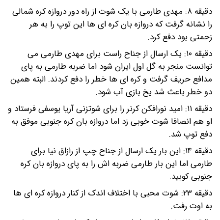
دقیقه ۸: مهدی طارمی با یک شوت از راه دور دروازه کره شمالی
را نشانه گرفت که دروازه بان کره ای ها این توپ را به هر
زحمتی بود دفع کرد.
دقیقه ۱۰: یک ارسال از جناح راست برای مهدی طارمی می
توانست منجر به گل اول ایران شود اما ضربه طارمی به پای
مدافع حریف گرفت و کره ای ها خطر را دفع کردند. البته همین
دو خطر باعث شد یخ بازی آب شود.
دقیقه ۱۱: امید نورافکن کرنر را برای شوتزنی آریا یوسفی فرستاد و
او هم انصافا شوت خوبی زد اما دروازه بان کره جنوبی موفق به
دفع توپ شد.
دقیقه ۱۴: این بار یک ارسال از جناح چپ از رازاق نیا برای
طارمی اما این بار طارمی ضربه اش را به پای دروازه بان کره
جنوبی کوبید.
دقیقه ۲۳: شوت محبی با اختلاف اندک از کنار دروازه کره ای ها
به اوت رفت.