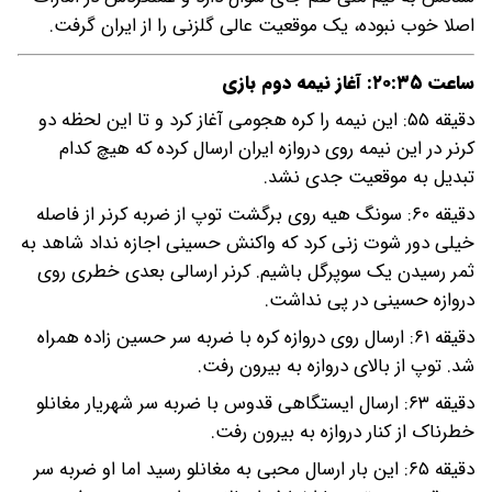
اصلا خوب نبوده، یک موقعیت عالی گلزنی را از ایران گرفت.
ساعت ۲۰:۳۵: آغاز نیمه دوم بازی
دقیقه ۵۵: این نیمه را کره هجومی آغاز کرد و تا این لحظه دو
کرنر در این نیمه روی دروازه ایران ارسال کرده که هیچ کدام
تبدیل به موقعیت جدی نشد.
دقیقه ۶۰: سونگ هیه روی برگشت توپ از ضربه کرنر از فاصله
خیلی دور شوت زنی کرد که واکنش حسینی اجازه نداد شاهد به
ثمر رسیدن یک سوپرگل باشیم. کرنر ارسالی بعدی خطری روی
دروازه حسینی در پی نداشت.
دقیقه ۶۱: ارسال روی دروازه کره با ضربه سر حسین زاده همراه
شد. توپ از بالای دروازه به بیرون رفت.
دقیقه ۶۳: ارسال ایستگاهی قدوس با ضربه سر شهریار مغانلو
خطرناک از کنار دروازه به بیرون رفت.
دقیقه ۶۵: این بار ارسال محبی به مغانلو رسید اما او ضربه سر