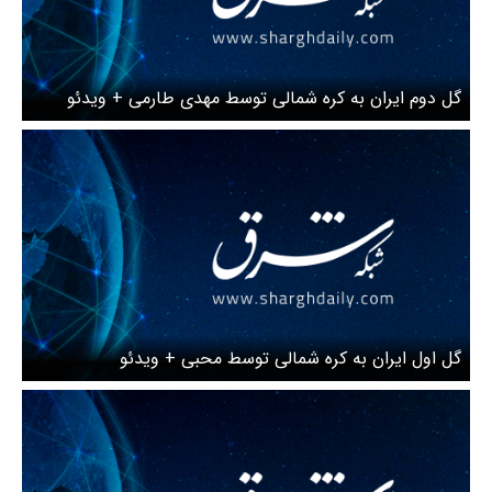
گل دوم ایران به کره شمالی توسط مهدی طارمی + ویدئو
گل اول ایران به کره شمالی توسط محبی + ویدئو