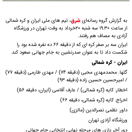
به گزارش گروه رسانه‌ای
شرق
،
تیم های ملی ایران و کره شمالی
از ساعت ۱۹:۳۰ سه شنبه ۲۰خرداد به وقت تهران در ورزشگاه
آزادی به مصاف هم رفتند.
ایران سه بر صفر کره ای که از دقیقه ۶۶ ده نفره شده بود را
شکست داد تا به عنوان صدرنشین به جام جهانی صعود کند.
ایران - کره شمالی
گلها: محمدمهدی محبی (دقیقه ۷۴) / مهدی طارمی (دقیقه ۷۷)
/ امیرحسین حسین زاده (دقیقه ۹۳)
اخطار: کایه (کره شمالی) / عارف آقاسی (ایران، دقیقه ۵۶)
اخراج: کایه (کره شمالی، دقیقه ۶۶)
داور: نظمی نصرالدین (مالزی)
ورزشگاه آزادی تهران
دور آخر بازی های مرحله نهایی انتخابی جام جهانی