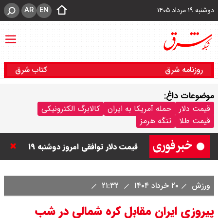
AR
EN
دوشنبه ۱۹ مرداد ۱۴۰۵
روزنامه شرق
کتاب شرق
موضوعات داغ:
قیمت دینار عراق امروز دوشنبه ۱۹
قیمت دلار
حمله آمریکا به ایران
کالابرگ الکترونیکی
قیمت طلا
تنگه هرمز
مرداد ۱۴۰۵ / هر دینار چند؟ + جدول
قیمت دلار توافقی امروز دوشنبه ۱۹
مرداد ۱۴۰۵ اعلام شد/ دلار در قله
ورزش
۲۰ خرداد ۱۴۰۴
۲۱:۳۲
تاریخی
پیروزی ایران مقابل کره شمالی در شب
قیمت طلا و سکه امروز دوشنبه ۱۹